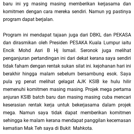
baru ini yg masing masing memberikan kerjasama dan
komitmen dengan cara mereka sendiri. Namun yg pastinya
program dapat berjalan.
Program ini mendapat tajaan juga dari DBKL dan PEKASA
dan dirasmikan oleh Presiden PESAKA Kuala Lumpur iaitu
Encik Mohd Asri B Hj Ismail. Seronok juga melihat
penganjuran pertandingan ini dari dekat kerana saya sendiri
tidak faham dengan rentak sukan silat ini. kejohanan hari ini
berakhir hingga malam sebelum bersambung esok. Saya
pula yg penat melihat gelagat AJK KSIB ke hulu hilir
memenuhi komitmen masing masing. Projek mega pertama
anjuran KSIB batch baru dan masing masing cuba mencari
keserasian rentak kerja untuk bekerjasama dalam projek
mega. Namun saya tidak dapat memberikan komitmen
sehingga ke malam kerana mendapat panggilan kecemasan
kematian Mak Teh saya di Bukit Mahkota.