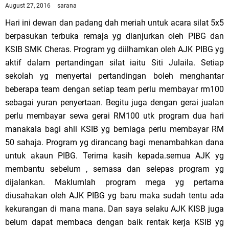
August 27, 2016
sarana
Hari ini dewan dan padang dah meriah untuk acara silat 5x5
berpasukan terbuka remaja yg dianjurkan oleh PIBG dan
KSIB SMK Cheras. Program yg diilhamkan oleh AJK PIBG yg
aktif dalam pertandingan silat iaitu Siti Julaila. Setiap
sekolah yg menyertai pertandingan boleh menghantar
beberapa team dengan setiap team perlu membayar rm100
sebagai yuran penyertaan. Begitu juga dengan gerai jualan
perlu membayar sewa gerai RM100 utk program dua hari
manakala bagi ahli KSIB yg berniaga perlu membayar RM
50 sahaja. Program yg dirancang bagi menambahkan dana
untuk akaun PIBG. Terima kasih kepada.semua AJK yg
membantu sebelum , semasa dan selepas program yg
dijalankan. Maklumlah program mega yg pertama
diusahakan oleh AJK PIBG yg baru maka sudah tentu ada
kekurangan di mana mana. Dan saya selaku AJK KISB juga
belum dapat membaca dengan baik rentak kerja KSIB yg