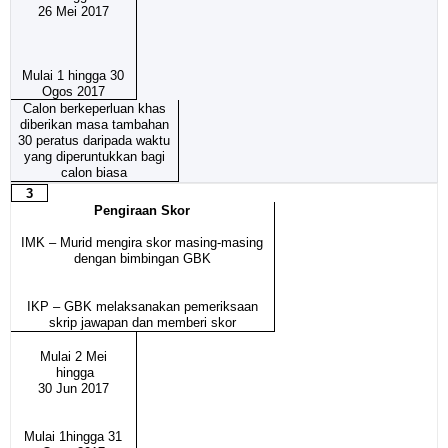
26 Mei 2017
Mulai 1 hingga 30
Ogos 2017
Calon berkeperluan khas
diberikan masa tambahan
30 peratus daripada waktu
yang diperuntukkan bagi
calon biasa
3
Pengiraan Skor
IMK – Murid mengira skor masing-masing
dengan bimbingan GBK
IKP – GBK melaksanakan pemeriksaan
skrip jawapan dan memberi skor
Mulai 2 Mei
hingga
30 Jun 2017
Mulai 1hingga 31