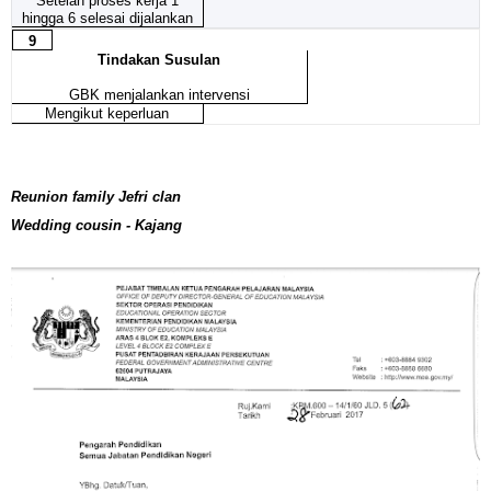
Setelah proses kerja 1
hingga 6 selesai dijalankan
9
Tindakan Susulan
GBK menjalankan intervensi
Mengikut keperluan
Reunion family Jefri clan
Wedding cousin - Kajang