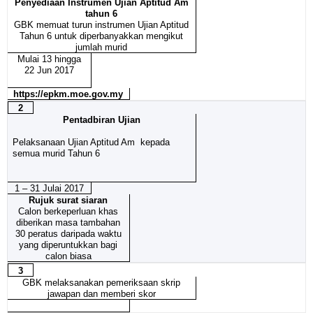
Penyediaan Instrumen Ujian Aptitud Am
tahun 6
GBK memuat turun instrumen Ujian Aptitud
Tahun 6 untuk diperbanyakkan mengikut
jumlah murid
Mulai 13 hingga
22 Jun 2017
https://epkm.moe.gov.my
2
Pentadbiran Ujian
Pelaksanaan Ujian Aptitud Am kepada
semua murid Tahun 6
1 – 31 Julai 2017
Rujuk surat siaran
Calon berkeperluan khas
diberikan masa tambahan
30 peratus daripada waktu
yang diperuntukkan bagi
calon biasa
3
GBK melaksanakan pemeriksaan skrip
jawapan dan memberi skor