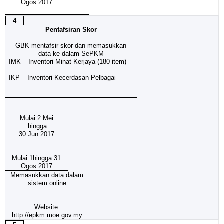
Ogos 2017
4
Pentafsiran Skor
GBK mentafsir skor dan memasukkan
data ke dalam SePKM
IMK – Inventori Minat Kerjaya (180 item)
IKP – Inventori Kecerdasan Pelbagai
Mulai 2 Mei
hingga
30 Jun 2017
Mulai 1hingga 31
Ogos 2017
Memasukkan data dalam
sistem online
Website:
http://epkm.moe.gov.my