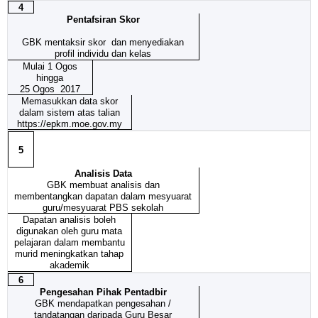
4
Pentafsiran Skor
GBK mentaksir skor dan menyediakan
profil individu dan kelas
Mulai 1 Ogos
hingga
25 Ogos 2017
Memasukkan data skor
dalam sistem atas talian
https://epkm.moe.gov.my
5
Analisis Data
GBK membuat analisis dan
membentangkan dapatan dalam mesyuarat
guru/mesyuarat PBS sekolah
Dapatan analisis boleh
digunakan oleh guru mata
pelajaran dalam membantu
murid meningkatkan tahap
akademik
6
Pengesahan Pihak Pentadbir
GBK mendapatkan pengesahan /
tandatangan daripada Guru Besar