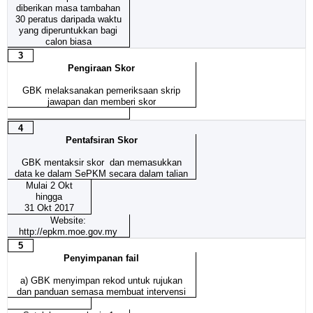
diberikan masa tambahan
30 peratus daripada waktu
yang diperuntukkan bagi
calon biasa
3
Pengiraan Skor
GBK melaksanakan pemeriksaan skrip
jawapan dan memberi skor
4
Pentafsiran Skor
GBK mentaksir skor dan memasukkan
data ke dalam SePKM secara dalam talian
Mulai 2 Okt
hingga
31 Okt 2017
Website:
http://epkm.moe.gov.my
5
Penyimpanan fail
a)
GBK menyimpan rekod untuk rujukan
dan panduan semasa membuat intervensi