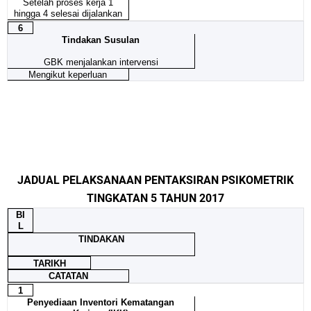
Setelah proses kerja 1
hingga 4 selesai dijalankan
6
Tindakan Susulan
GBK menjalankan intervensi
Mengikut keperluan
JADUAL PELAKSANAAN PENTAKSIRAN PSIKOMETRIK
TINGKATAN 5 TAHUN 2017
BI
L
TINDAKAN
TARIKH
CATATAN
1
Penyediaan Inventori Kematangan