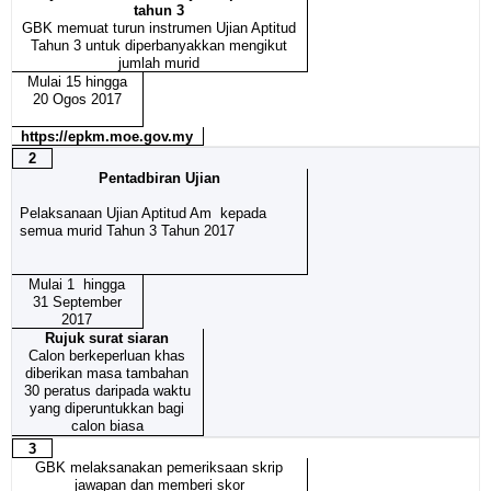
tahun 3
GBK memuat turun instrumen Ujian Aptitud
Tahun 3 untuk diperbanyakkan mengikut
jumlah murid
Mulai 15 hingga
20 Ogos 2017
https://epkm.moe.gov.my
2
Pentadbiran Ujian
Pelaksanaan Ujian Aptitud Am kepada
semua murid Tahun 3 Tahun 2017
Mulai 1 hingga
31 September
2017
Rujuk surat siaran
Calon berkeperluan khas
diberikan masa tambahan
30 peratus daripada waktu
yang diperuntukkan bagi
calon biasa
3
GBK melaksanakan pemeriksaan skrip
jawapan dan memberi skor