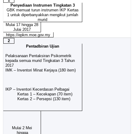
1
Penyediaan Instrumen Tingkatan 3
GBK memuat turun instrumen IKP Kertas
1 untuk diperbanyakkan mengikut jumlah
murid
Mulai 17 hingga 28
Julai 2017
https://epkm.moe.gov.my
2
Pentadbiran Ujian
Pelaksanaan Pentaksiran Psikometrik
kepada semua murid Tingkatan 3 Tahun
2017
IMK – Inventori Minat Kerjaya (180 item)
IKP – Inventori Kecerdasan Pelbagai
Kertas 1 – Kecekapan (70 item)
Kertas 2 – Persepsi (130 item)
Mulai 2 Mei
hingga