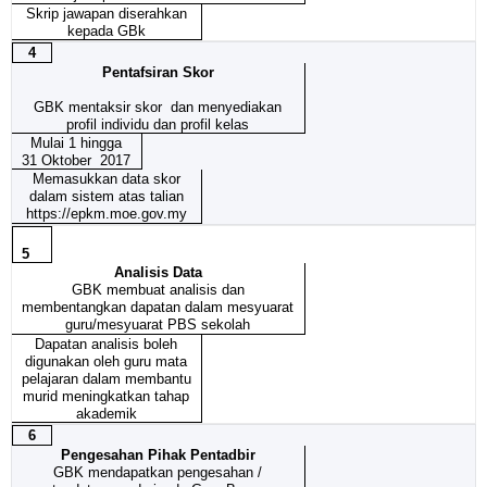
Skrip jawapan diserahkan
kepada GBk
4
Pentafsiran Skor
GBK mentaksir skor dan menyediakan
profil individu dan profil kelas
Mulai 1 hingga
31 Oktober 2017
Memasukkan data skor
dalam sistem atas talian
https://epkm.moe.gov.my
5
Analisis Data
GBK membuat analisis dan
membentangkan dapatan dalam mesyuarat
guru/mesyuarat PBS sekolah
Dapatan analisis boleh
digunakan oleh guru mata
pelajaran dalam membantu
murid meningkatkan tahap
akademik
6
Pengesahan Pihak Pentadbir
GBK mendapatkan pengesahan /