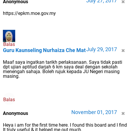
July 27, 2017
Anonymous
https://epkm.moe.gov.my
Balas
July 29, 2017
Guru Kaunseling Nurhaiza Che Mat
Maaf saya ingatkan tarikh perlaksanaan. Saya tidak pasti
dpt ujian aptitud darjah 6 krn saya deal dengan sekolah
menengah sahaja. Boleh rujuk kepada JU Negeri masing
masing.
Balas
November 01, 2017
Anonymous
Heya i am for the first time here. I found this board and I find
It truly useful & it helped me out much.