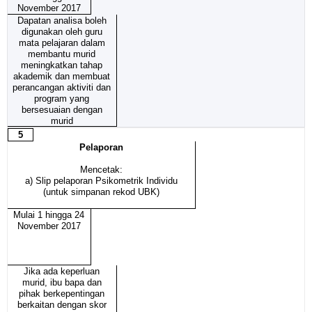
November 2017
Dapatan analisa boleh
digunakan oleh guru
mata pelajaran dalam
membantu murid
meningkatkan tahap
akademik dan membuat
perancangan aktiviti dan
program yang
bersesuaian dengan
murid
5
Pelaporan
Mencetak:
a) Slip pelaporan Psikometrik Individu
(untuk simpanan rekod UBK)
Mulai 1 hingga 24
November 2017
Jika ada keperluan
murid, ibu bapa dan
pihak berkepentingan
berkaitan dengan skor