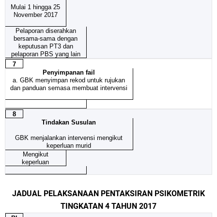
Mulai 1 hingga 25
November 2017
Pelaporan diserahkan
bersama-sama dengan
keputusan PT3 dan
pelaporan PBS yang lain
7
Penyimpanan fail
a. GBK menyimpan rekod untuk rujukan
dan panduan semasa membuat intervensi
8
Tindakan Susulan
GBK menjalankan intervensi mengikut
keperluan murid
Mengikut
keperluan
JADUAL PELAKSANAAN PENTAKSIRAN PSIKOMETRIK
TINGKATAN 4 TAHUN 2017