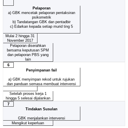
Pelaporan
a) GBK mencetak pelaporan pentaksiran
psikometrik
b) Tandatangan GBK dan pentadbir
c) Edarkan kepada setiap murid ting 5
Mulai 2 hingga 31
November 2017
Pelaporan diserahkan
bersama keputusan SPM
dan pelaporan PBS yang
lain
6
Penyimpanan fail
a)
GBK menyimpan rekod untuk rujukan
dan panduan semasa membuat intervensi
Setelah proses kerja 1
hingga 5 selesai dijalankan
7
Tindakan Susulan
GBK menjalankan intervensi
Mengikut keperluan