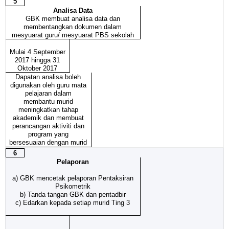
5
Analisa Data
GBK membuat analisa data dan
membentangkan dokumen dalam
mesyuarat guru/ mesyuarat PBS sekolah
Mulai 4 September
2017 hingga 31
Oktober 2017
Dapatan analisa boleh
digunakan oleh guru mata
pelajaran dalam
membantu murid
meningkatkan tahap
akademik dan membuat
perancangan aktiviti dan
program yang
bersesuaian dengan murid
6
Pelaporan
a) GBK mencetak pelaporan Pentaksiran
Psikometrik
b) Tanda tangan GBK dan pentadbir
c) Edarkan kepada setiap murid Ting 3