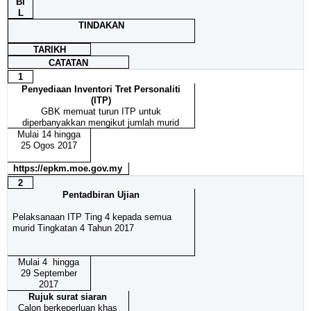
BI
L
TINDAKAN
TARIKH
CATATAN
1
Penyediaan Inventori Tret Personaliti
(ITP)
GBK memuat turun ITP untuk
diperbanyakkan mengikut jumlah murid
Mulai 14 hingga
25 Ogos 2017
https://epkm.moe.gov.my
2
Pentadbiran Ujian
Pelaksanaan ITP Ting 4 kepada semua
murid Tingkatan 4 Tahun 2017
Mulai 4 hingga
29 September
2017
Rujuk surat siaran
Calon berkeperluan khas