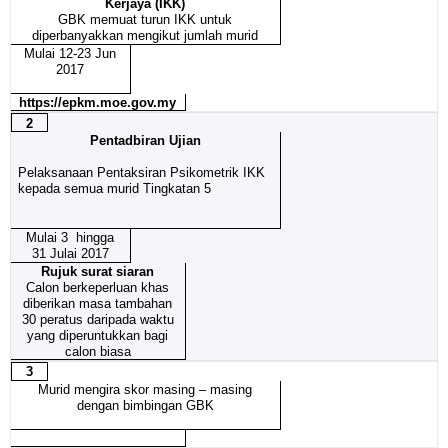
Kerjaya (IKK)
GBK memuat turun IKK untuk
diperbanyakkan mengikut jumlah murid
Mulai 12-23 Jun
2017
https://epkm.moe.gov.my
2
Pentadbiran Ujian
Pelaksanaan Pentaksiran Psikometrik IKK
kepada semua murid Tingkatan 5
Mulai 3 hingga
31 Julai 2017
Rujuk surat siaran
Calon berkeperluan khas
diberikan masa tambahan
30 peratus daripada waktu
yang diperuntukkan bagi
calon biasa
3
Murid mengira skor masing – masing
dengan bimbingan GBK