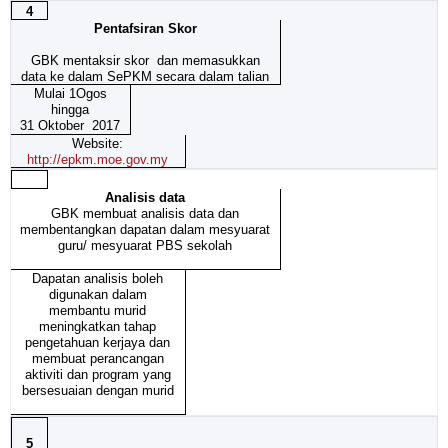
4
Pentafsiran Skor
GBK mentaksir skor dan memasukkan
data ke dalam SePKM secara dalam talian
Mulai 1Ogos
hingga
31 Oktober 2017
Website:
http://epkm.moe.gov.my
Analisis data
GBK membuat analisis data dan
membentangkan dapatan dalam mesyuarat
guru/ mesyuarat PBS sekolah
Dapatan analisis boleh
digunakan dalam
membantu murid
meningkatkan tahap
pengetahuan kerjaya dan
membuat perancangan
aktiviti dan program yang
bersesuaian dengan murid
5