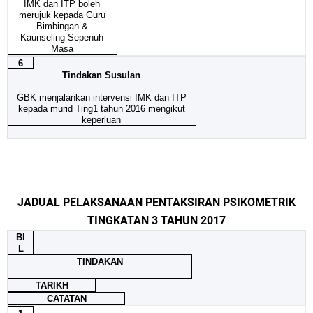
IMK dan ITP boleh
merujuk kepada Guru
Bimbingan &
Kaunseling Sepenuh
Masa
6
Tindakan Susulan
GBK menjalankan intervensi IMK dan ITP
kepada murid Ting1 tahun 2016 mengikut
keperluan
JADUAL PELAKSANAAN PENTAKSIRAN PSIKOMETRIK
TINGKATAN 3 TAHUN 2017
BI
L
TINDAKAN
TARIKH
CATATAN