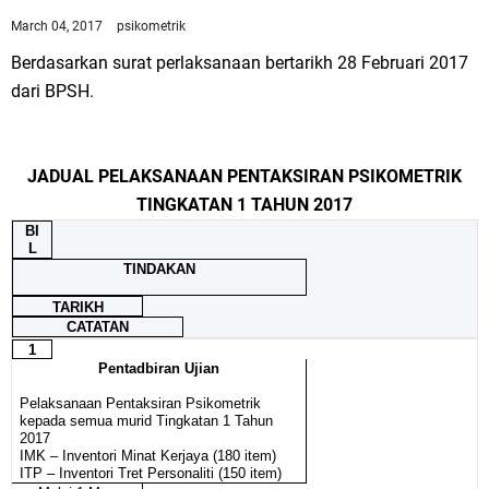
March 04, 2017
psikometrik
Berdasarkan surat perlaksanaan bertarikh 28 Februari 2017
dari BPSH.
JADUAL PELAKSANAAN PENTAKSIRAN PSIKOMETRIK
TINGKATAN 1 TAHUN 2017
BI
L
TINDAKAN
TARIKH
CATATAN
1
Pentadbiran Ujian
Pelaksanaan Pentaksiran Psikometrik
kepada semua murid Tingkatan 1 Tahun
2017
IMK – Inventori Minat Kerjaya (180 item)
ITP – Inventori Tret Personaliti (150 item)