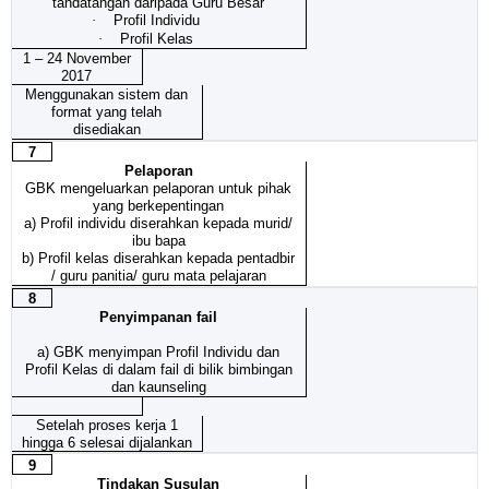
tandatangan daripada Guru Besar
·
Profil Individu
·
Profil Kelas
1 – 24 November
2017
Menggunakan sistem dan
format yang telah
disediakan
7
Pelaporan
GBK mengeluarkan pelaporan untuk pihak
yang berkepentingan
a) Profil individu diserahkan kepada murid/
ibu bapa
b) Profil kelas diserahkan kepada pentadbir
/ guru panitia/ guru mata pelajaran
8
Penyimpanan fail
a)
GBK menyimpan Profil Individu dan
Profil Kelas di dalam fail di bilik bimbingan
dan kaunseling
Setelah proses kerja 1
hingga 6 selesai dijalankan
9
Tindakan Susulan