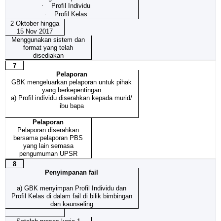
·
Profil Individu
·
Profil Kelas
2 Oktober hingga
15 Nov 2017
Menggunakan sistem dan
format yang telah
disediakan
7
Pelaporan
GBK mengeluarkan pelaporan untuk pihak
yang berkepentingan
a) Profil individu diserahkan kepada murid/
ibu bapa
Pelaporan
Pelaporan diserahkan
bersama pelaporan PBS
yang lain semasa
pengumuman UPSR
8
Penyimpanan fail
a)
GBK menyimpan Profil Individu dan
Profil Kelas di dalam fail di bilik bimbingan
dan kaunseling