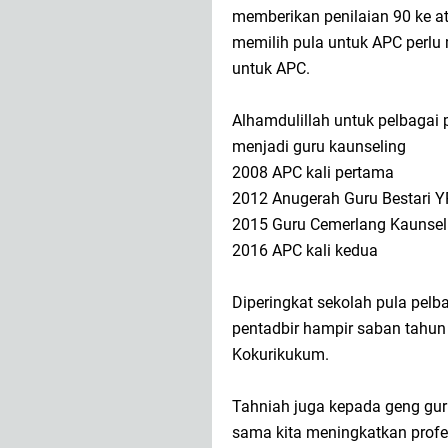
memberikan penilaian 90 ke at
memilih pula untuk APC perlu
untuk APC.
Alhamdulillah untuk pelbagai
menjadi guru kaunseling
2008 APC kali pertama
2012 Anugerah Guru Bestari 
2015 Guru Cemerlang Kaunsel
2016 APC kali kedua
Diperingkat sekolah pula pelb
pentadbir hampir saban tahu
Kokurikukum.
Tahniah juga kepada geng gu
sama kita meningkatkan prof