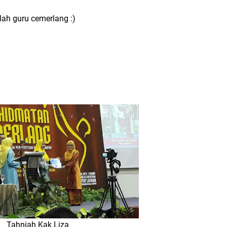
ah guru cemerlang :)
Tahniah Kak Liza