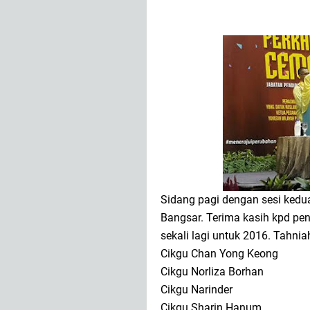
Sidang pagi dengan sesi ked
Bangsar. Terima kasih kpd pe
sekali lagi untuk 2016. Tahni
Cikgu Chan Yong Keong
Cikgu Norliza Borhan
Cikgu Narinder
Cikgu Sharin Hanum