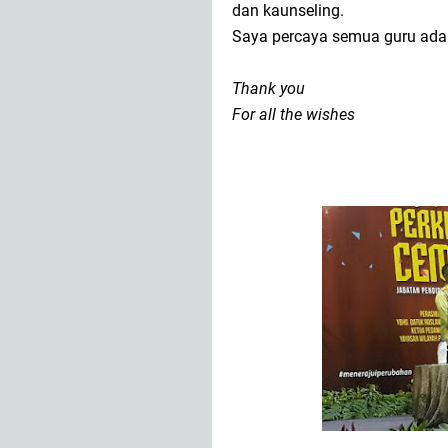
dan kaunseling.
Saya percaya semua guru adal
Thank you
For all the wishes