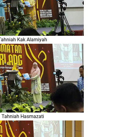
Tahniah Kak Alamiyah
Tahniah Hasmazati