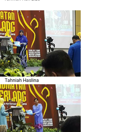
Tahniah Haslina