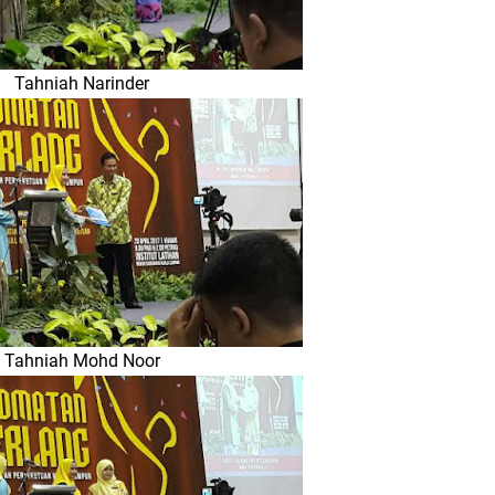
Tahniah Narinder
Tahniah Mohd Noor