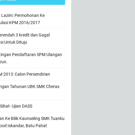
n Lazim: Permohonan Ke
ulasi KPM 2016/2017
rendah 3 kredit dan Gagal
usi Untuk Dituju
tingan Pendaftaran SPM Ulangan
Jun.
 2013: Calon Persendirian
ngan Tahunan UBK SMK Cheras
Sihat- Ujian DASS
n Ke Bilik Kaunseling SMK Tuanku
od Iskandar, Batu Pahat