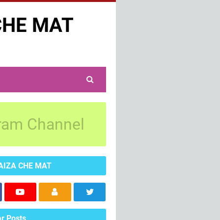
CHE MAT
ram Channel
AIZA CHE MAT
r Posts