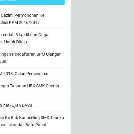
n Lazim: Permohonan Ke
ulasi KPM 2016/2017
rendah 3 kredit dan Gagal
usi Untuk Dituju
tingan Pendaftaran SPM Ulangan
Jun.
 2013: Calon Persendirian
ngan Tahunan UBK SMK Cheras
Sihat- Ujian DASS
n Ke Bilik Kaunseling SMK Tuanku
od Iskandar, Batu Pahat