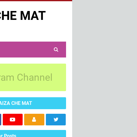
CHE MAT
ram Channel
AIZA CHE MAT
r Posts