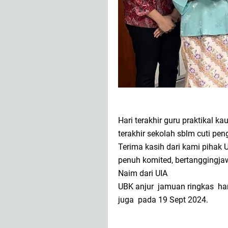
Hari terakhir guru praktikal k
terakhir sekolah sblm cuti pen
Terima kasih dari kami pihak 
penuh komited, bertanggingjaw
Naim dari UIA
UBK anjur jamuan ringkas har
juga pada 19 Sept 2024.