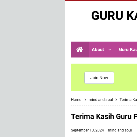
GURU K
About
Guru Ka
Join Now
Home
mind and soul
Terima Ka
Terima Kasih Guru P
September 13, 2024
mind and soul