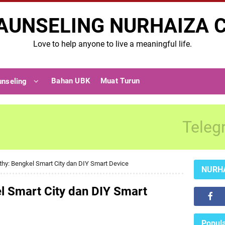
AUNSELING NURHAIZA 
Love to help anyone to live a meaningful life.
Bahan UBK
Muat Turun
unseling
Teleg
y: Bengkel Smart City dan DIY Smart Device
NURH
 Smart City dan DIY Smart
Popula