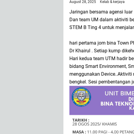
August 28, 2025
Kelab & kerjaya
Jaringan bersama agensi luar i
Dan team UM dalam aktiviti be
STEM B Ting 4 untuk menjalank
hari pertama jom bina Town P
Dr Khairul . Setiap kump dike
Hari kedua team UTM hadir b
bidang Smart Environment, Sma
menggunakan Device..Aktiviti
bengkel. Sesi pembentangan j