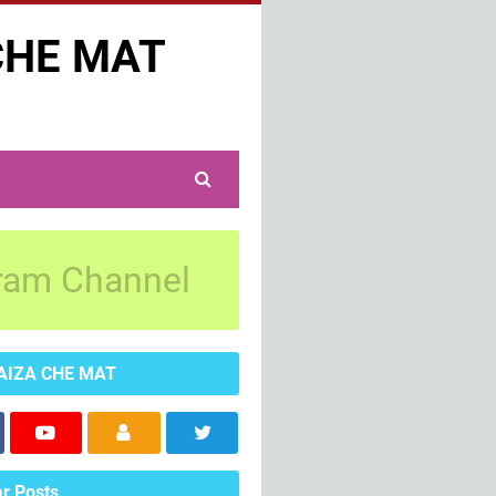
CHE MAT
ram Channel
AIZA CHE MAT
r Posts