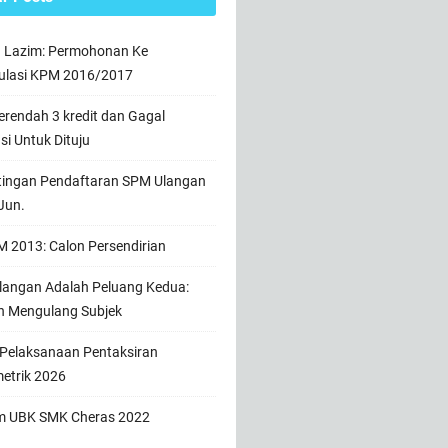
n Lazim: Permohonan Ke
ulasi KPM 2016/2017
rendah 3 kredit dan Gagal
usi Untuk Dituju
tingan Pendaftaran SPM Ulangan
Jun.
 2013: Calon Persendirian
angan Adalah Peluang Kedua:
h Mengulang Subjek
 Pelaksanaan Pentaksiran
etrik 2026
m UBK SMK Cheras 2022