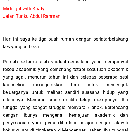
Midnight with Khaty
Jalan Tunku Abdul Rahman
Hari ini saya ke tiga buah rumah dengan berlatarbelakang
kes yang berbeza.
Rumah pertama ialah student cemerlang yang mempunyai
rekod akademik yang cemerlang tetapi keputuan akademik
yang agak menurun tahun ini dan selepas beberapa sesi
kaunseling menggerakkan hati untuk menjenguk
keluarganya untuk melihat sendiri suasana hidup yang
dilaluinya. Memang tahap miskin tetapi mempunyai ibu
tunggal yang sangat struggle menyara 7 anak.
Berbincang
dengan ibunya
mengenai kemajuan akademik dan
penyesuaian yang perlu dihadapi pelajar dengan aktiviti
kokurikulum di tingkatan 4.
Mendengar luahan ibu tunggal