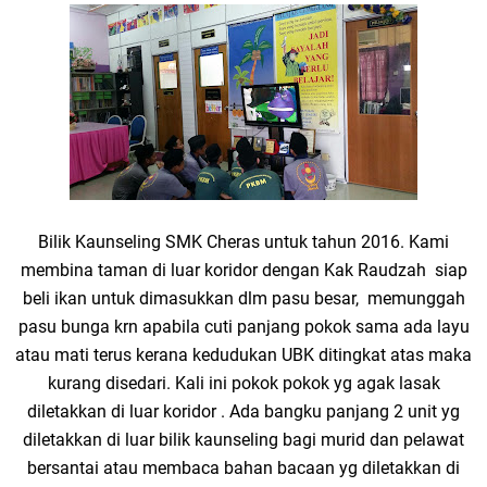
Bilik Kaunseling SMK Cheras untuk tahun 2016. Kami
membina taman di luar koridor dengan Kak Raudzah siap
beli ikan untuk dimasukkan dlm pasu besar, memunggah
pasu bunga krn apabila cuti panjang pokok sama ada layu
atau mati terus kerana kedudukan UBK ditingkat atas maka
kurang disedari. Kali ini pokok pokok yg agak lasak
diletakkan di luar koridor . Ada bangku panjang 2 unit yg
diletakkan di luar bilik kaunseling bagi murid dan pelawat
bersantai atau membaca bahan bacaan yg diletakkan di