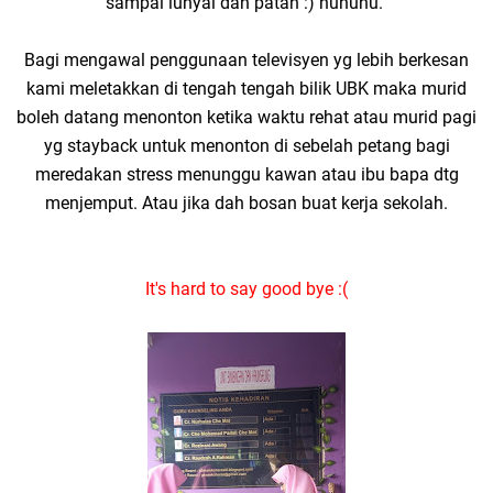
sampai lunyai dan patah :) huhuhu.
Bagi mengawal penggunaan televisyen yg lebih berkesan
kami meletakkan di tengah tengah bilik UBK maka murid
boleh datang menonton ketika waktu rehat atau murid pagi
yg stayback untuk menonton di sebelah petang bagi
meredakan stress menunggu kawan atau ibu bapa dtg
menjemput. Atau jika dah bosan buat kerja sekolah.
It's hard to say good bye :(