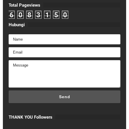
Total Pageviews
6
0
8
3
1
5
0
Hubungi
THANK YOU Followers