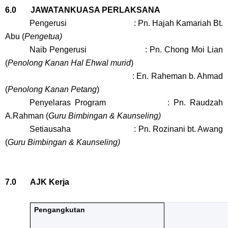
6.0 JAWATANKUASA PERLAKSANA
Pengerusi : Pn. Hajah Kamariah Bt.
Abu (
Pengetua)
Naib Pengerusi : Pn. Chong Moi Lian
(
Penolong Kanan Hal Ehwal murid
)
: En. Raheman b. Ahmad
(
Penolong Kanan Petang
)
Penyelaras Program : Pn. Raudzah
A.Rahman (
Guru Bimbingan & Kaunseling)
Setiausaha : Pn. Rozinani bt. Awang
(
Guru Bimbingan & Kaunseling)
7.0 AJK Kerja
Pengangkutan