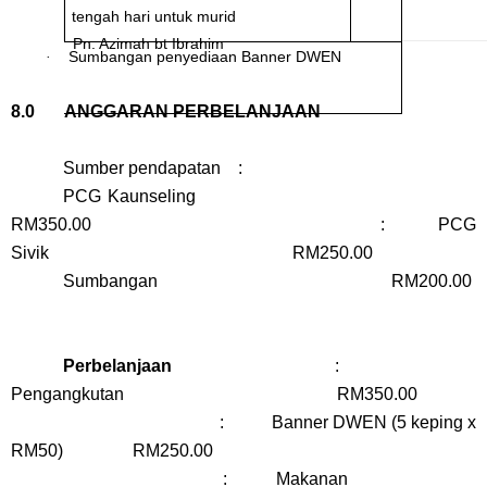
tengah hari untuk murid
Pn. Azimah bt Ibrahim
Sumbangan penyediaan Banner DWEN
·
8.0 ANGGARAN PERBELANJAAN
Sumber pendapatan :
PCG Kaunseling
RM350.00 : PCG
Sivik RM250.00
Sumbangan
RM200.00
Perbelanjaan
:
Pengangkutan RM350.00
: Banner DWEN (5 keping x
RM50) RM250.00
: Makanan