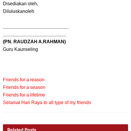
Disediakan oleh,
Diluluskanoleh
_________________________
________________________
(PN. RAUDZAH A.RAHMAN)
Guru Kaunseling
Friends for a reason
Friends for a season
Friends for a lifetime
Selamat Hari Raya to all type of my friends
Related Posts