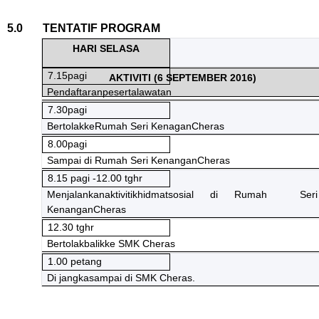
5.0 TENTATIF PROGRAM
HARI SELASA
7.15pagi
AKTIVITI (6 SEPTEMBER 2016)
Pendaftaranpesertalawatan
7.30pagi
BertolakkeRumah Seri KenaganCheras
8.00pagi
Sampai di Rumah Seri KenanganCheras
8.15 pagi -12.00 tghr
Menjalankanaktivitikhidmatsosial di Rumah Seri
KenanganCheras
12.30 tghr
Bertolakbalikke SMK Cheras
1.00 petang
Di jangkasampai di SMK Cheras.