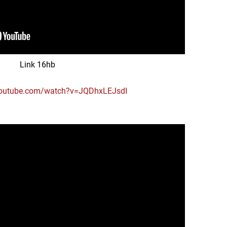
Link 16hb
youtube.com/watch?v=JQDhxLEJsdI