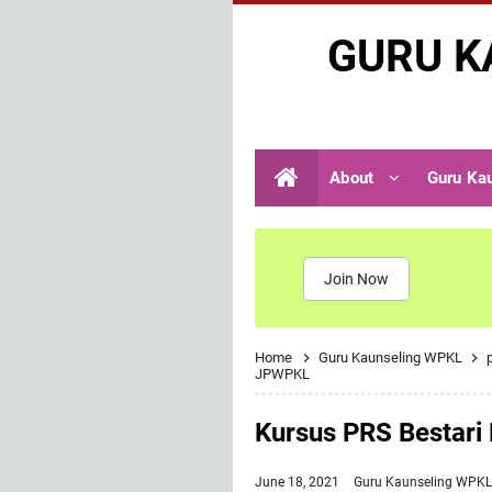
GURU K
About
Guru Ka
Join Now
Home
Guru Kaunseling WPKL
JPWPKL
Kursus PRS Bestari
June 18, 2021
Guru Kaunseling WPK