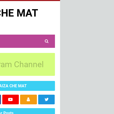
CHE MAT
ram Channel
AIZA CHE MAT
r Posts