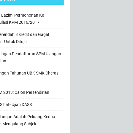
n Lazim: Permohonan Ke
ulasi KPM 2016/2017
rendah 3 kredit dan Gagal
usi Untuk Dituju
tingan Pendaftaran SPM Ulangan
Jun.
ngan Tahunan UBK SMK Cheras
 2013: Calon Persendirian
Sihat- Ujian DASS
angan Adalah Peluang Kedua:
h Mengulang Subjek