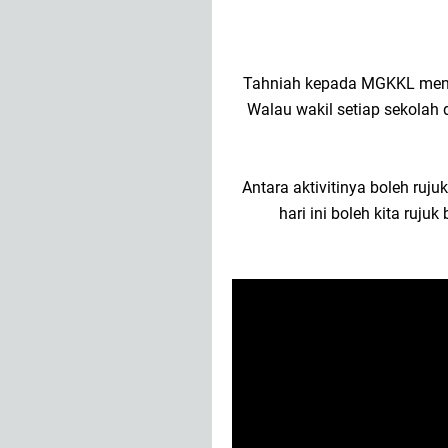
Tahniah kepada MGKKL menga
Walau wakil setiap sekolah d
Antara aktivitinya boleh ruju
hari ini boleh kita ruju