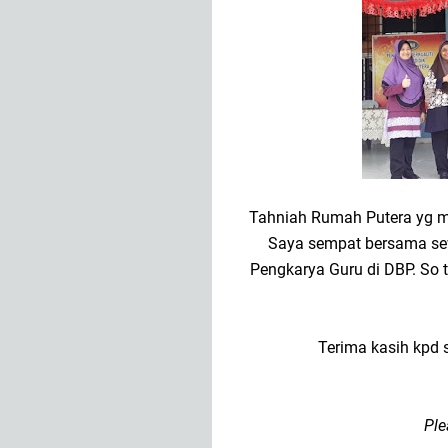
Tahniah Rumah Putera yg m
Saya sempat bersama sew
Pengkarya Guru di DBP. So 
Terima kasih kpd 
Ple