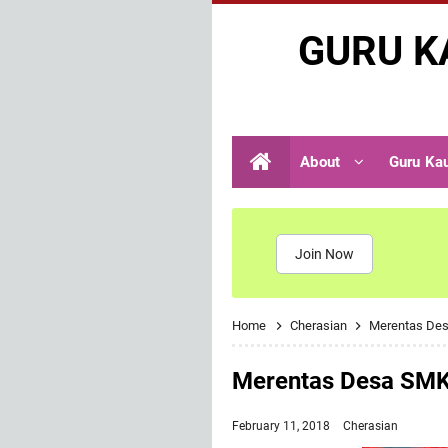
GURU K
About
Guru Ka
Join Now
Home
Cherasian
Merentas De
Merentas Desa SMK
February 11, 2018
Cherasian