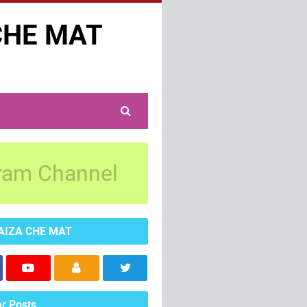
CHE MAT
ram Channel
AIZA CHE MAT
r Posts