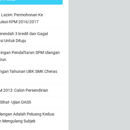
n Lazim: Permohonan Ke
ulasi KPM 2016/2017
rendah 3 kredit dan Gagal
usi Untuk Dituju
tingan Pendaftaran SPM Ulangan
Jun.
ngan Tahunan UBK SMK Cheras
 2013: Calon Persendirian
Sihat- Ujian DASS
angan Adalah Peluang Kedua:
h Mengulang Subjek