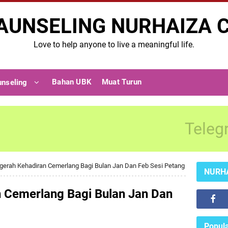
AUNSELING NURHAIZA 
Love to help anyone to live a meaningful life.
Bahan UBK
Muat Turun
unseling
Teleg
gerah Kehadiran Cemerlang Bagi Bulan Jan Dan Feb Sesi Petang
NURH
 Cemerlang Bagi Bulan Jan Dan
Popula