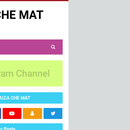
CHE MAT
ram Channel
AIZA CHE MAT
r Posts