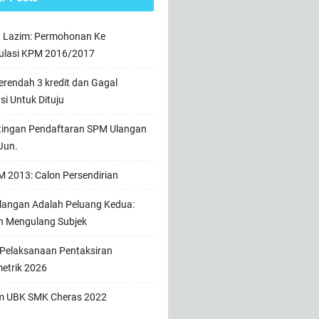
n Lazim: Permohonan Ke
ulasi KPM 2016/2017
rendah 3 kredit dan Gagal
usi Untuk Dituju
tingan Pendaftaran SPM Ulangan
Jun.
 2013: Calon Persendirian
angan Adalah Peluang Kedua:
h Mengulang Subjek
 Pelaksanaan Pentaksiran
etrik 2026
m UBK SMK Cheras 2022