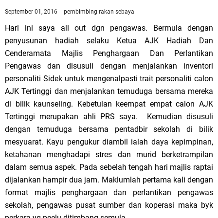
September 01, 2016
pembimbing rakan sebaya
Hari ini saya all out dgn pengawas. Bermula dengan
penyusunan hadiah selaku Ketua AJK Hadiah Dan
Cenderamata Majlis Penghargaan Dan Perlantikan
Pengawas dan disusuli dengan menjalankan inventori
personaliti Sidek untuk mengenalpasti trait personaliti calon
AJK Tertinggi dan menjalankan temuduga bersama mereka
di bilik kaunseling. Kebetulan keempat empat calon AJK
Tertinggi merupakan ahli PRS saya. Kemudian disusuli
dengan temuduga bersama pentadbir sekolah di bilik
mesyuarat. Kayu pengukur diambil ialah daya kepimpinan,
ketahanan menghadapi stres dan murid berketrampilan
dalam semua aspek. Pada sebelah tengah hari majlis raptai
dijalankan hampir dua jam. Maklumlah pertama kali dengan
format majlis penghargaan dan perlantikan pengawas
sekolah, pengawas pusat sumber dan koperasi maka byk
perkara yg peelu ditimbang semula.