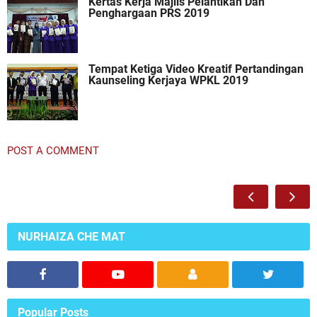
Kertas Kerja Majlis Pelantikan Dan
Penghargaan PRS 2019
Tempat Ketiga Video Kreatif Pertandingan
Kaunseling Kerjaya WPKL 2019
POST A COMMENT
NURHAIZA CHE MAT
Popular Posts