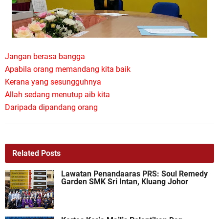
Jangan berasa bangga
Apabila orang memandang kita baik
Kerana yang sesungguhnya
Allah sedang menutup aib kita
Daripada dipandang orang
Related Posts
Lawatan Penandaaras PRS: Soul Remedy
Garden SMK Sri Intan, Kluang Johor