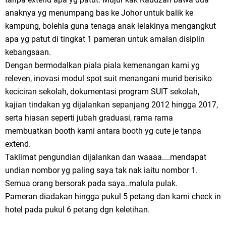
anaknya yg menumpang bas ke Johor untuk balik ke
kampung, bolehla guna tenaga anak lelakinya mengangkut
apa yg patut di tingkat 1 pameran untuk amalan disiplin
kebangsaan.
Dengan bermodalkan piala piala kemenangan kami yg
releven, inovasi modul spot suit menangani murid berisiko
keciciran sekolah, dokumentasi program SUIT sekolah,
kajian tindakan yg dijalankan sepanjang 2012 hingga 2017,
serta hiasan seperti jubah graduasi, rama rama
membuatkan booth kami antara booth yg cute je tanpa
extend.
Taklimat pengundian dijalankan dan waaaa....mendapat
undian nombor yg paling saya tak nak iaitu nombor 1.
Semua orang bersorak pada saya..malula pulak.
Pameran diadakan hingga pukul 5 petang dan kami check in
hotel pada pukul 6 petang dgn keletihan.