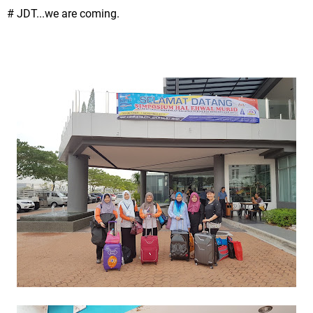
# JDT...we are coming.