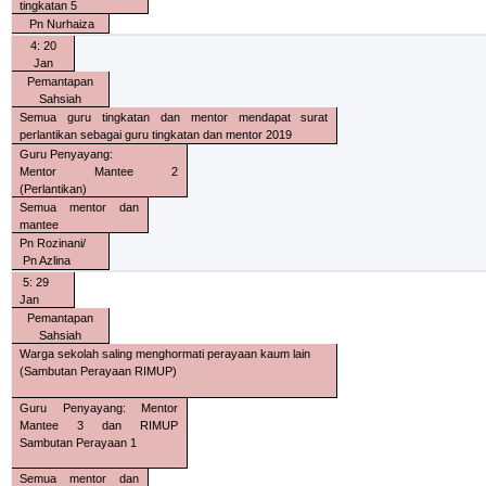
tingkatan 5
Pn Nurhaiza
4: 20
Jan
Pemantapan
Sahsiah
Semua guru tingkatan dan mentor mendapat surat
perlantikan sebagai guru tingkatan dan mentor 2019
Guru Penyayang:
Mentor Mantee 2
(Perlantikan)
Semua mentor dan
mantee
Pn Rozinani/
Pn Azlina
5: 29
Jan
Pemantapan
Sahsiah
Warga sekolah saling menghormati perayaan kaum lain
(Sambutan Perayaan RIMUP)
Guru Penyayang: Mentor
Mantee 3 dan RIMUP
Sambutan Perayaan 1
Semua mentor dan