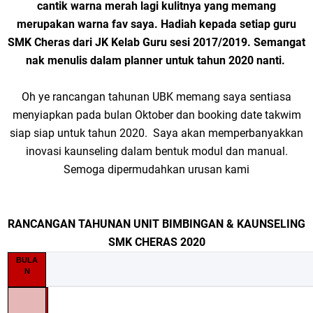
cantik warna merah lagi kulitnya yang memang
merupakan warna fav saya. Hadiah kepada setiap guru
SMK Cheras dari JK Kelab Guru sesi 2017/2019. Semangat
nak menulis dalam planner untuk tahun 2020 nanti.
Oh ye rancangan tahunan UBK memang saya sentiasa
menyiapkan pada bulan Oktober dan booking date takwim
siap siap untuk tahun 2020. Saya akan memperbanyakkan
inovasi kaunseling dalam bentuk modul dan manual.
Semoga dipermudahkan urusan kami
RANCANGAN TAHUNAN UNIT BIMBINGAN & KAUNSELING
SMK CHERAS 2020
BULA
N
MINGG
U: