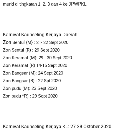
PW
PKL
murid di tingkatan 1, 2, 3 dan 4 ke J
Karnival Kaunseling Kerjaya Daerah:
Zon
Sentul {M} : 21- 22 Se
pt 2020
Zon Sentul (R) : 29 Se
pt 2020
Zon Keramat (M): 29 - 30 Se
pt 2020
Zon Keramat (R) 14-15 Se
pt 2020
Zon Bangsar (M): 24 Se
pt 2020
Zon Bangsar (R) : 22 S
pt 2020
Zon
pudu (M): 23 Se
pt 2020
Zon
pudu *R) : 29 Se
pt 2020
Karnival Kaunseling Kerjaya KL: 27-28 Oktober 2020