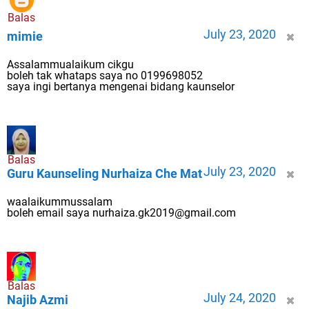
Balas
July 23, 2020
mimie
Assalammualaikum cikgu
boleh tak whataps saya no 0199698052
saya ingi bertanya mengenai bidang kaunselor
Balas
July 23, 2020
Guru Kaunseling Nurhaiza Che Mat
waalaikummussalam
boleh email saya nurhaiza.gk2019@gmail.com
Balas
July 24, 2020
Najib Azmi