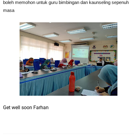
boleh memohon untuk guru bimbingan dan kaunseling se
penuh
masa
Get well soon Farhan