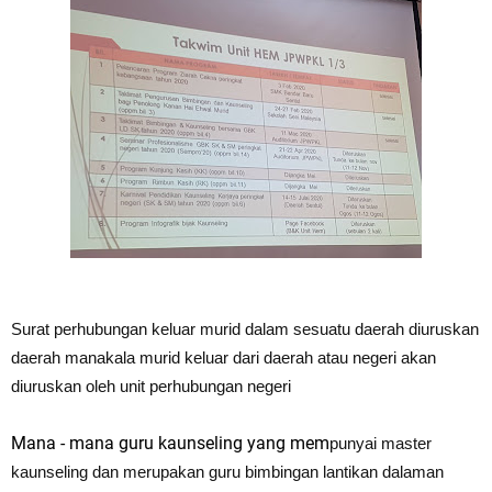
Surat
perhubungan keluar murid dalam sesuatu daerah diuruskan
daerah manakala murid keluar dari daerah atau negeri akan
diuruskan oleh unit
perhubungan
negeri
Mana - mana guru kaunseling yang mem
punyai master
kaunseling dan meru
pakan guru bimbingan lantikan dalaman