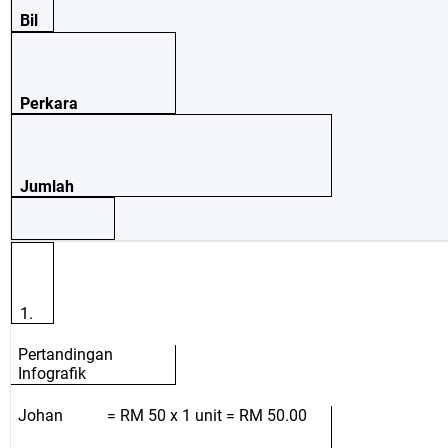
Bil
Perkara
Jumlah
1.
Pertandingan
Infografik
Johan = RM 50 x 1 unit = RM 50.00