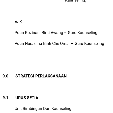
Kaunseling)
AJK
Puan Rozinani Binti Awang – Guru Kaunseling
Puan Nurazlina Binti Che Omar – Guru Kaunseling
9.0 STRATEGI PERLAKSANAAN
9.1 URUS SETIA
Unit Bimbingan Dan Kaunseling