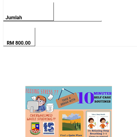
Jumlah
RM 800.00