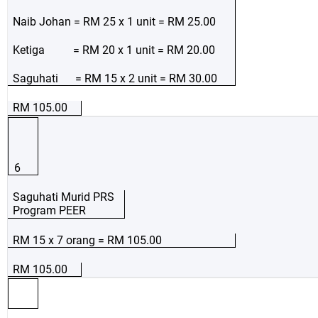
Naib Johan = RM 25 x 1 unit = RM 25.00
Ketiga = RM 20 x 1 unit = RM 20.00
Saguhati = RM 15 x 2 unit = RM 30.00
RM 105.00
6
Saguhati Murid PRS
Program PEER
RM 15 x 7 orang = RM 105.00
RM 105.00