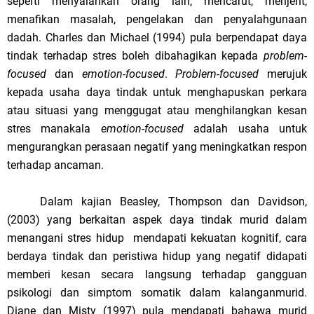
seperti menyalahkan orang lain, mencarut, menjerit,
menafikan masalah, pengelakan dan penyalahgunaan
dadah. Charles dan Michael (1994) pula berpendapat daya
tindak terhadap stres boleh dibahagikan kepada
problem-
focused
dan
emotion-focused
.
Problem-focused
merujuk
kepada usaha daya tindak untuk menghapuskan perkara
atau situasi yang menggugat atau menghilangkan kesan
stres manakala
emotion-focused
adalah usaha untuk
mengurangkan perasaan negatif yang meningkatkan respon
terhadap ancaman.
Dalam kajian Beasley, Thompson dan Davidson,
(2003) yang berkaitan aspek daya tindak murid dalam
menangani stres hidup mendapati kekuatan kognitif, cara
berdaya tindak dan peristiwa hidup yang negatif didapati
memberi kesan secara langsung terhadap gangguan
psikologi dan simptom somatik dalam kalanganmurid.
Diane dan Misty (1997) pula mendapati bahawa murid