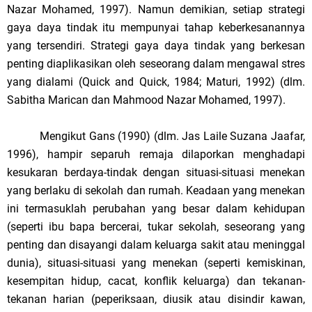
Nazar Mohamed, 1997). Namun demikian, setiap strategi
gaya daya tindak itu mempunyai tahap keberkesanannya
yang tersendiri. Strategi gaya daya tindak yang berkesan
penting diaplikasikan oleh seseorang dalam mengawal stres
yang dialami (Quick and Quick, 1984; Maturi, 1992) (dlm.
Sabitha Marican dan Mahmood Nazar Mohamed, 1997).
Mengikut Gans (1990) (dlm. Jas Laile Suzana Jaafar,
1996), hampir separuh remaja dilaporkan menghadapi
kesukaran berdaya-tindak dengan situasi-situasi menekan
yang berlaku di sekolah dan rumah. Keadaan yang menekan
ini termasuklah perubahan yang besar dalam kehidupan
(seperti ibu bapa bercerai, tukar sekolah, seseorang yang
penting dan disayangi dalam keluarga sakit atau meninggal
dunia), situasi-situasi yang menekan (seperti kemiskinan,
kesempitan hidup, cacat, konflik keluarga) dan tekanan-
tekanan harian (peperiksaan, diusik atau disindir kawan,