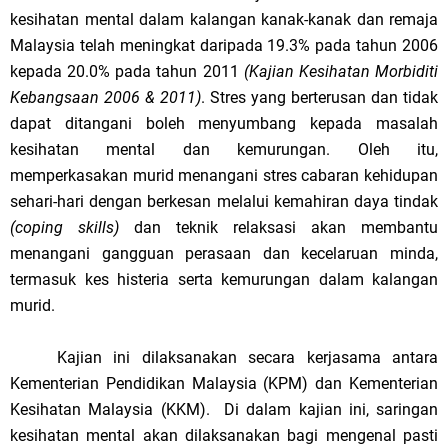
kesihatan mental dalam kalangan kanak-kanak dan remaja
Malaysia telah meningkat daripada 19.3% pada tahun 2006
kepada 20.0% pada tahun 2011
(Kajian Kesihatan Morbiditi
Kebangsaan 2006 & 2011)
. Stres yang berterusan dan tidak
dapat ditangani boleh menyumbang kepada masalah
kesihatan mental dan kemurungan.
Oleh itu,
memperkasakan murid menangani stres cabaran kehidupan
sehari-hari dengan berkesan melalui kemahiran daya tindak
(coping skills)
dan teknik relaksasi akan membantu
menangani gangguan perasaan dan kecelaruan minda,
termasuk kes histeria serta kemurungan dalam kalangan
murid.
Kajian
ini dilaksanakan secara kerjasama antara
Kementerian Pendidikan Malaysia (KPM) dan Kementerian
Kesihatan Malaysia (KKM).
Di dalam kajian ini, saringan
kesihatan mental akan dilaksanakan bagi mengenal pasti