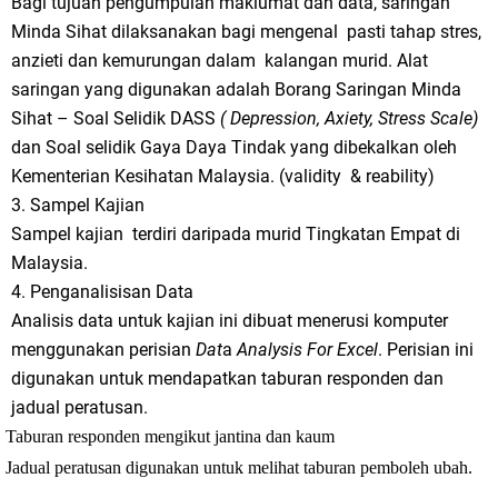
Bagi tujuan pengumpulan maklumat dan data, saringan
Minda Sihat dilaksanakan bagi mengenal pasti tahap stres,
anzieti dan kemurungan dalam kalangan murid. Alat
saringan yang digunakan adalah Borang Saringan Minda
Sihat – Soal Selidik DASS
(
Depression, Axiety, Stress Scale)
dan Soal selidik Gaya Daya Tindak yang dibekalkan oleh
Kementerian Kesihatan Malaysia. (validity & reability)
3. Sampel Kajian
Sampel kajian terdiri daripada murid Tingkatan Empat di
Malaysia.
4. Penganalisisan Data
Analisis data untuk kajian ini dibuat menerusi komputer
menggunakan perisian
Dat
a
Analysis For Excel
. Perisian ini
digunakan untuk mendapatkan taburan responden dan
jadual peratusan.
Taburan responden mengikut jantina dan kaum
Jadual peratusan digunakan untuk melihat taburan pemboleh ubah.