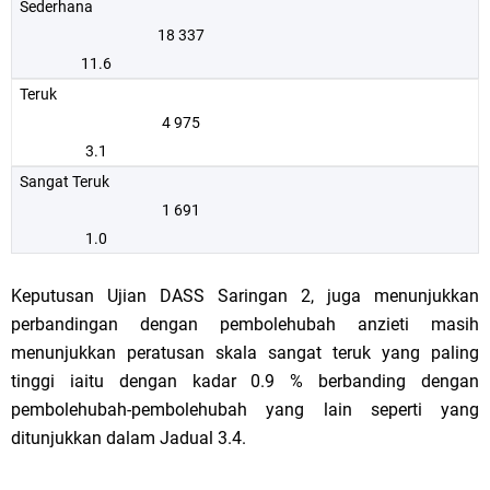
Sederhana
18 337
11.6
Teruk
4 975
3.1
Sangat Teruk
1 691
1.0
Keputusan Ujian DASS Saringan 2, juga menunjukkan
perbandingan dengan pembolehubah anzieti masih
menunjukkan peratusan skala sangat teruk yang paling
tinggi iaitu dengan kadar 0.9 % berbanding dengan
pembolehubah-pembolehubah yang lain seperti yang
ditunjukkan dalam Jadual 3.4.