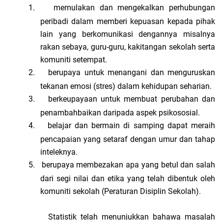
1.
memulakan dan mengekalkan perhubungan
peribadi dalam memberi kepuasan kepada pihak
lain yang berkomunikasi dengannya misalnya
rakan sebaya, guru-guru, kakitangan sekolah serta
komuniti setempat.
2.
berupaya untuk menangani dan menguruskan
tekanan emosi (stres) dalam kehidupan seharian.
3.
berkeupayaan untuk membuat perubahan dan
penambahbaikan daripada aspek psikososial.
4.
belajar dan bermain di samping dapat meraih
pencapaian yang setaraf dengan umur dan tahap
inteleknya.
5.
berupaya membezakan apa yang betul dan salah
dari segi nilai dan etika yang telah dibentuk oleh
komuniti sekolah (Peraturan Disiplin Sekolah).
Statistik telah menunjukkan bahawa masalah