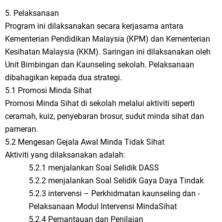
5. Pelaksanaan
Program ini dilaksanakan secara kerjasama antara
Kementerian Pendidikan Malaysia (KPM) dan Kementerian
Kesihatan Malaysia (KKM). Saringan ini dilaksanakan oleh
Unit Bimbingan dan Kaunseling sekolah. Pelaksanaan
dibahagikan kepada dua strategi.
5.1 Promosi Minda Sihat
Promosi Minda Sihat di sekolah melalui aktiviti seperti
ceramah, kuiz, penyebaran brosur, sudut minda sihat dan
pameran.
5.2 Mengesan Gejala Awal Minda Tidak Sihat
Aktiviti yang dilaksanakan adalah:
5.2.1 menjalankan Soal Selidik DASS
5.2.2 menjalankan Soal Selidik Gaya Daya Tindak
5.2.3 intervensi – Perkhidmatan kaunseling dan -
Pelaksanaan Modul Intervensi MindaSihat
5.2.4 Pemantauan dan Penilaian