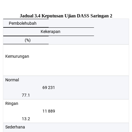
Jadual 3.4
Keputusan Ujian DASS
Saringan 2
Pembolehubah
Kekerapan
(%)
Kemurungan
Normal
69 231
77.1
Ringan
11 889
13.2
Sederhana