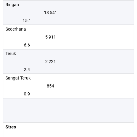
Ringan
13 541
15.1
Sederhana
5 911
6.6
Teruk
2 221
2.4
Sangat Teruk
854
0.9
Stres