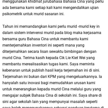
menggunakan khidmat jurubahasa Bahasa Cina yang perlu
ada bersama kami setiap kali kami mengendalikan ujian
psikometrik untuk murid sasaran ini.
Tahun ini memandangkan kami perlu murid -murid key in
dalam sistem intervensi murid pada blog maka kerjasama
bersama guru Bahasa Cina untuk membantu kami
menterjemahkan inventori ini seperti mana yang
diterjemahkan secara lisan sewaktu bimbingan dengan
murid Cina. Terima kasih kepada Cik Lie Kiet Wei yang
membantu merealisasikan tugas kami. Saya meminta
kebenaran untuk publish hasil kerja terjemahan ini di sini.
Terjemahan ini bukan dari KPM yang mengeluarkannya. Ia
hanyalah satu inovasi bagi memudahkan urusan kami
untuk menerangkan kepada murid Cina melalui guru yang
mengajar subjek Bahasa Cina di sekolah ini. Saya share di
sini agar sekolah lain yang mempunyai masalah seperti
saya boleh menggunakannya sebagai panduan terutama di