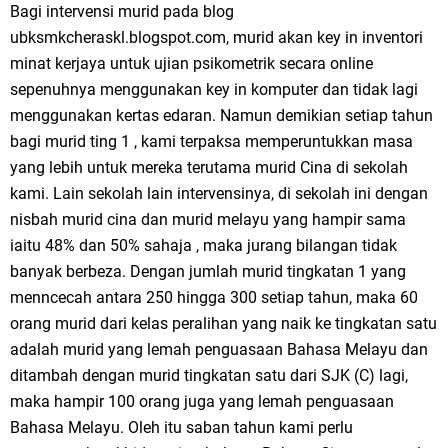
Bagi intervensi murid pada blog
ubksmkcheraskl.blogspot.com, murid akan key in inventori
minat kerjaya untuk ujian psikometrik secara online
sepenuhnya menggunakan key in komputer dan tidak lagi
menggunakan kertas edaran. Namun demikian setiap tahun
bagi murid ting 1 , kami terpaksa memperuntukkan masa
yang lebih untuk mereka terutama murid Cina di sekolah
kami. Lain sekolah lain intervensinya, di sekolah ini dengan
nisbah murid cina dan murid melayu yang hampir sama
iaitu 48% dan 50% sahaja , maka jurang bilangan tidak
banyak berbeza. Dengan jumlah murid tingkatan 1 yang
menncecah antara 250 hingga 300 setiap tahun, maka 60
orang murid dari kelas peralihan yang naik ke tingkatan satu
adalah murid yang lemah penguasaan Bahasa Melayu dan
ditambah dengan murid tingkatan satu dari SJK (C) lagi,
maka hampir 100 orang juga yang lemah penguasaan
Bahasa Melayu. Oleh itu saban tahun kami perlu