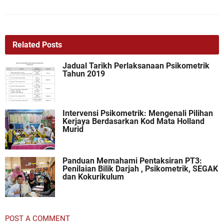
Related Posts
Jadual Tarikh Perlaksanaan Psikometrik
Tahun 2019
Intervensi Psikometrik: Mengenali Pilihan
Kerjaya Berdasarkan Kod Mata Holland
Murid
Panduan Memahami Pentaksiran PT3:
Penilaian Bilik Darjah , Psikometrik, SEGAK
dan Kokurikulum
POST A COMMENT