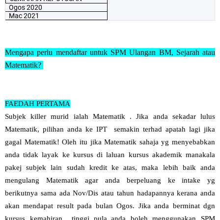
Ogos 2020
Mac 2021
Mengapa perlu mendaftar untuk SPM Ulangan BM, Sejarah atau
Matematik?
FAEDAH PERTAMA
Subjek killer murid ialah Matematik . Jika anda sekadar lulus
Matematik, pilihan anda ke IPT semakin terhad apatah lagi jika
gagal Matematik! Oleh itu jika Matematik sahaja yg menyebabkan
anda tidak layak ke kursus di laluan kursus akademik manakala
pakej subjek lain sudah kredit ke atas, maka lebih baik anda
mengulang Matematik agar anda berpeluang ke intake yg
berikutnya sama ada Nov/Dis atau tahun hadapannya kerana anda
akan mendapat result pada bulan Ogos. Jika anda berminat dgn
kursus kemahiran tinggi pula..anda boleh menggunakan SPM