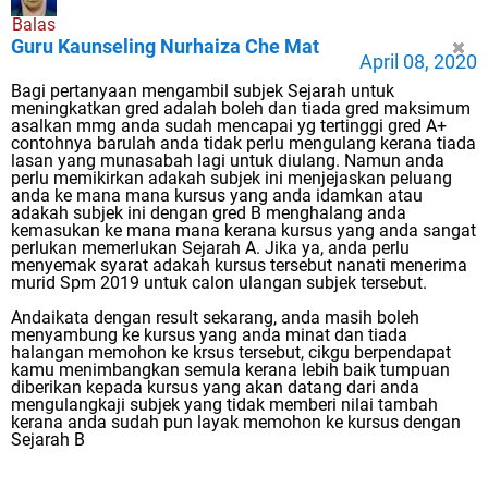
Balas
Guru Kaunseling Nurhaiza Che Mat
April 08, 2020
Bagi pertanyaan mengambil subjek Sejarah untuk
meningkatkan gred adalah boleh dan tiada gred maksimum
asalkan mmg anda sudah mencapai yg tertinggi gred A+
contohnya barulah anda tidak perlu mengulang kerana tiada
lasan yang munasabah lagi untuk diulang. Namun anda
perlu memikirkan adakah subjek ini menjejaskan peluang
anda ke mana mana kursus yang anda idamkan atau
adakah subjek ini dengan gred B menghalang anda
kemasukan ke mana mana kerana kursus yang anda sangat
perlukan memerlukan Sejarah A. Jika ya, anda perlu
menyemak syarat adakah kursus tersebut nanati menerima
murid Spm 2019 untuk calon ulangan subjek tersebut.
Andaikata dengan result sekarang, anda masih boleh
menyambung ke kursus yang anda minat dan tiada
halangan memohon ke krsus tersebut, cikgu berpendapat
kamu menimbangkan semula kerana lebih baik tumpuan
diberikan kepada kursus yang akan datang dari anda
mengulangkaji subjek yang tidak memberi nilai tambah
kerana anda sudah pun layak memohon ke kursus dengan
Sejarah B