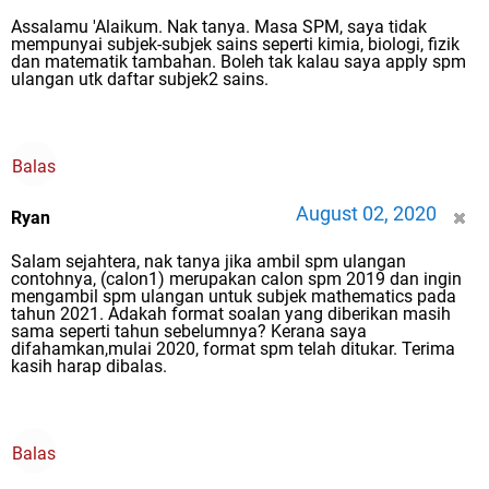
Assalamu 'Alaikum. Nak tanya. Masa SPM, saya tidak
mempunyai subjek-subjek sains seperti kimia, biologi, fizik
dan matematik tambahan. Boleh tak kalau saya apply spm
ulangan utk daftar subjek2 sains.
Balas
August 02, 2020
Ryan
Salam sejahtera, nak tanya jika ambil spm ulangan
contohnya, (calon1) merupakan calon spm 2019 dan ingin
mengambil spm ulangan untuk subjek mathematics pada
tahun 2021. Adakah format soalan yang diberikan masih
sama seperti tahun sebelumnya? Kerana saya
difahamkan,mulai 2020, format spm telah ditukar. Terima
kasih harap dibalas.
Balas