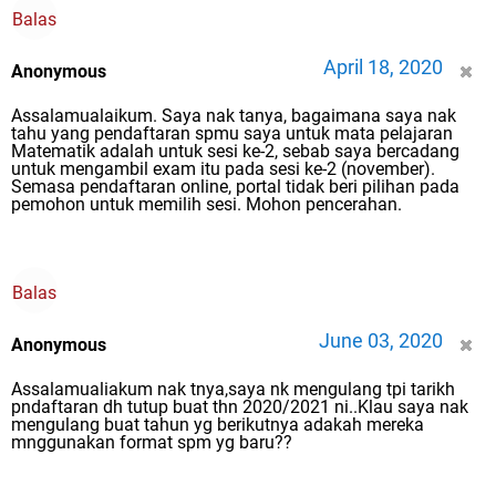
Balas
April 18, 2020
Anonymous
Assalamualaikum. Saya nak tanya, bagaimana saya nak
tahu yang pendaftaran spmu saya untuk mata pelajaran
Matematik adalah untuk sesi ke-2, sebab saya bercadang
untuk mengambil exam itu pada sesi ke-2 (november).
Semasa pendaftaran online, portal tidak beri pilihan pada
pemohon untuk memilih sesi. Mohon pencerahan.
Balas
June 03, 2020
Anonymous
Assalamualiakum nak tnya,saya nk mengulang tpi tarikh
pndaftaran dh tutup buat thn 2020/2021 ni..Klau saya nak
mengulang buat tahun yg berikutnya adakah mereka
mnggunakan format spm yg baru??