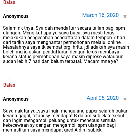
Balas
March 16, 2020
Anonymous
Salam nk tnya. Sya dah mendaftar secara talian bagi spm
ulangan. Mengikut apa yg saya baca, sya mesti terus
melakukan pengesahan pendaftaran dalam tempoh 7 hari
dari tarikh saya menghantar permohonan melalui online.
Masalahnya saya tk sempat prgi hritu, jdi adakah sya masih
boleh meneruskan pendaftaran dengan terus membayar
kerana status permohonan saya masih diprose walaupun
sudah lebih 7 hari dan belum terbatal. Macam mne ye?
Balas
April 05, 2020
Anonymous
Saya nak tanya..saya ingin mengulang paper sejarah bukan
kerana gagal, tetapi sy mendapat B dalam subjek tersebut
dan ingin mengambil peluang untuk menebus semula
kekecewaan sy dengan mengambil spm ulangan bagi
memastikan saya mendapat gred A dlm subjek