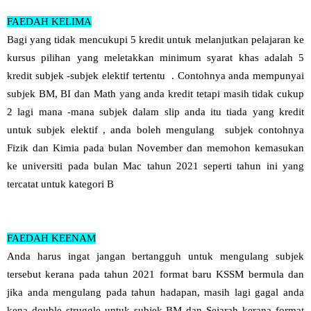
FAEDAH KELIMA
Bagi yang tidak mencukupi 5 kredit untuk melanjutkan pelajaran ke
kursus pilihan yang meletakkan minimum syarat khas adalah 5
kredit subjek -subjek elektif tertentu . Contohnya anda mempunyai
subjek BM, BI dan Math yang anda kredit tetapi masih tidak cukup
2 lagi mana -mana subjek dalam slip anda itu tiada yang kredit
untuk subjek elektif , anda boleh mengulang subjek contohnya
Fizik dan Kimia pada bulan November dan memohon kemasukan
ke universiti pada bulan Mac tahun 2021 seperti tahun ini yang
tercatat untuk kategori B
FAEDAH KEENAM
Anda harus ingat jangan bertangguh untuk mengulang subjek
tersebut kerana pada tahun 2021 format baru KSSM bermula dan
jika anda mengulang pada tahun hadapan, masih lagi gagal anda
kena double struggle untuk subjek BM dan Sejarah kerana format