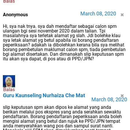
Balas
March 08, 2020
Anonymous
Hi, sya nak tnya. sya dah mendaftar sebagai calon spm
ulangan bgi sesi november 2020 dalam talian. Tpi
masalahnya sya terletak alamat yg slah. Jdi bolehke klau
sya letak alamat yg betul apabila isi borang pendaftaran
peperiksaan? adakah ia dibolehkan kerana bila sya melihat
borang pembetulan maklumat calon spm, tiada pembetulan
bgi alamat disertakan. Dan dimanakah slip keputusan spm
itu akan sya dapat, di pos atau di PPD/JPN?
Balas
Guru Kaunseling Nurhaiza Che Mat
March 08, 2020
slip keputusan spm akan dipos ke alamat yang anda
berikan melalui pos ekspres yang anda serahkan sewaktu
pendaftaran. Borang pendaftaran peperiksaan anda boleh
mengisi alamat yang betul dan rujuk ke PPD/JPN tempat
anda menyerahkan wang pos dan sampul surat nanti.