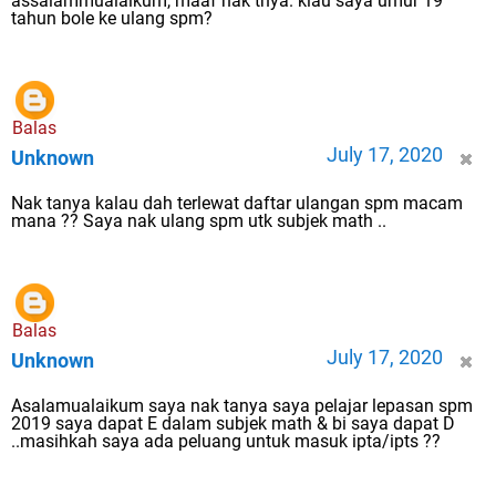
assalammualaikum, maaf nak tnya. klau saya umur 19
tahun bole ke ulang spm?
Balas
July 17, 2020
Unknown
Nak tanya kalau dah terlewat daftar ulangan spm macam
mana ?? Saya nak ulang spm utk subjek math ..
Balas
July 17, 2020
Unknown
Asalamualaikum saya nak tanya saya pelajar lepasan spm
2019 saya dapat E dalam subjek math & bi saya dapat D
..masihkah saya ada peluang untuk masuk ipta/ipts ??