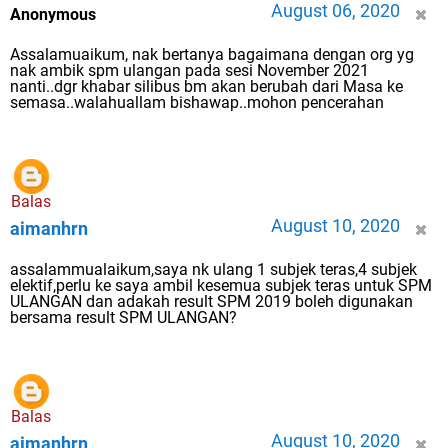
August 06, 2020
Anonymous
Assalamuaikum, nak bertanya bagaimana dengan org yg
nak ambik spm ulangan pada sesi November 2021
nanti..dgr khabar silibus bm akan berubah dari Masa ke
semasa..walahuallam bishawap..mohon pencerahan
Balas
August 10, 2020
aimanhrn
assalammualaikum,saya nk ulang 1 subjek teras,4 subjek
elektif,perlu ke saya ambil kesemua subjek teras untuk SPM
ULANGAN dan adakah result SPM 2019 boleh digunakan
bersama result SPM ULANGAN?
Balas
August 10, 2020
aimanhrn