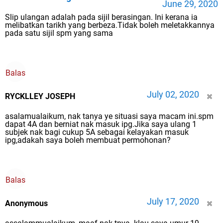
June 29, 2020
Slip ulangan adalah pada sijil berasingan. Ini kerana ia
melibatkan tarikh yang berbeza.Tidak boleh meletakkannya
pada satu sijil spm yang sama
Balas
July 02, 2020
RYCKLLEY JOSEPH
asalamualaikum, nak tanya ye situasi saya macam ini.spm
dapat 4A dan berniat nak masuk ipg.Jika saya ulang 1
subjek nak bagi cukup 5A sebagai kelayakan masuk
ipg,adakah saya boleh membuat permohonan?
Balas
July 17, 2020
Anonymous