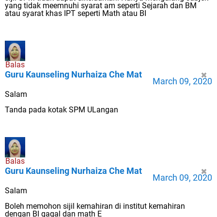
yang tidak meemnuhi syarat am seperti Sejarah dan BM
atau syarat khas IPT seperti Math atau BI
Balas
Guru Kaunseling Nurhaiza Che Mat
March 09, 2020
Salam
Tanda pada kotak SPM ULangan
Balas
Guru Kaunseling Nurhaiza Che Mat
March 09, 2020
Salam
Boleh memohon sijil kemahiran di institut kemahiran
dengan BI gagal dan math E