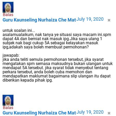
Balas
July 19, 2020
Guru Kaunseling Nurhaiza Che Mat
untuk soalan ini...
asalamualaikum, nak tanya ye situasi saya macam ini.spm
dapat 4A dan berniat nak masuk ipg.Jika saya ulang 1
subjek nak bagi cukup 5A sebagai kelayakan masuk
ipg,adakah saya boleh membuat permohonan?
jawapab:
jika anda teliti semula permohonan tersebut, jika syarat
mengatakan spm semasa maksudnya bukan ulangan untuk
mendapat 5A tersebut. jika syarat tidak menyebut tentang
perkara tersebut, anda boleh cuba memohon dan
mendapatkan maklumat bagaimana slip ulangan itu dapat
diberikan kepada pihak ipg.
Balas
July 19, 2020
Guru Kaunseling Nurhaiza Che Mat