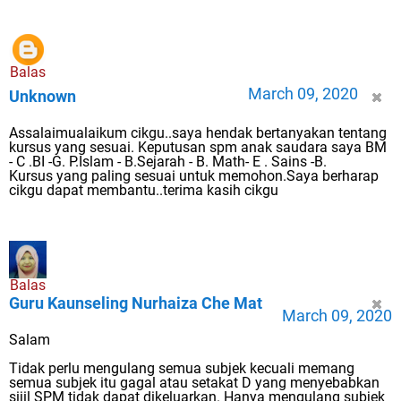
Balas
March 09, 2020
Unknown
Assalaimualaikum cikgu..saya hendak bertanyakan tentang
kursus yang sesuai. Keputusan spm anak saudara saya BM
- C .BI -G. P.Islam - B.Sejarah - B. Math- E . Sains -B.
Kursus yang paling sesuai untuk memohon.Saya berharap
cikgu dapat membantu..terima kasih cikgu
Balas
Guru Kaunseling Nurhaiza Che Mat
March 09, 2020
Salam
Tidak perlu mengulang semua subjek kecuali memang
semua subjek itu gagal atau setakat D yang menyebabkan
sijil SPM tidak dapat dikeluarkan. Hanya mengulang subjek