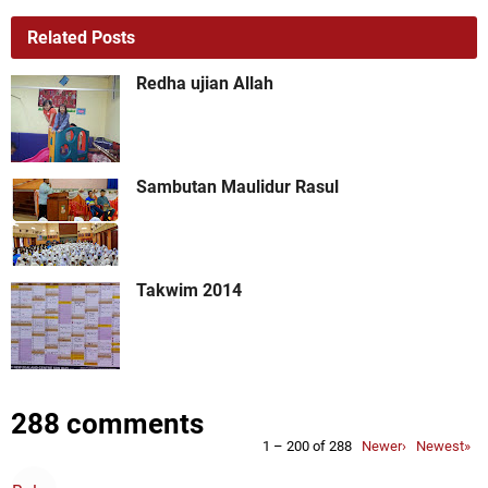
Related Posts
Redha ujian Allah
Sambutan Maulidur Rasul
Takwim 2014
288 comments
1 – 200 of 288
Newer›
Newest»