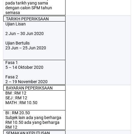
pada tarikh yang sama
dengan calon SPM tahun
semasa
TARIKH PEPERIKSAAN
Ujian Lisan
2 Jun – 30 Jun 2020
Ujian Bertulis
23 Jun – 25 Jun 2020
Fasa 1
5 – 14 Oktober 2020
Fasa 2
2 – 19 November 2020
BAYARAN PEPERIKSAAN
BM : RM 12
SEJ : RM 12
MATH : RM 10.50
BI : RM 20.50
Subjek lain ada yang berharga
RM 10.50 ada yang berharga
RM 12
SEMAKAN KEPUTUSAN