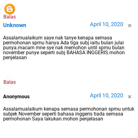
Balas
April 10, 2020
Unknown
Assalamualaikum saye nak tanye kenapa semasa
permohonan spmu hanya Ada tiga subj iaitu bulan julai
punya.macam mne sye nak memohon until spmu bulan
november punye seperti subj BAHASA INGGERIS.mohon
penjelasan
Balas
April 10, 2020
Anonymous
Assalamualaikum kenapa semasa permohonan spmu untuk
subjek November seperti bahasa inggeris tiada semasa
permohonan Saya lakukan.mohon penjelasan