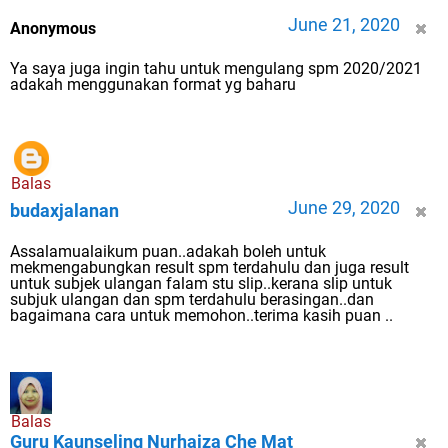
June 21, 2020
Anonymous
Ya saya juga ingin tahu untuk mengulang spm 2020/2021
adakah menggunakan format yg baharu
Balas
June 29, 2020
budaxjalanan
Assalamualaikum puan..adakah boleh untuk
mekmengabungkan result spm terdahulu dan juga result
untuk subjek ulangan falam stu slip..kerana slip untuk
subjuk ulangan dan spm terdahulu berasingan..dan
bagaimana cara untuk memohon..terima kasih puan ..
Balas
Guru Kaunseling Nurhaiza Che Mat