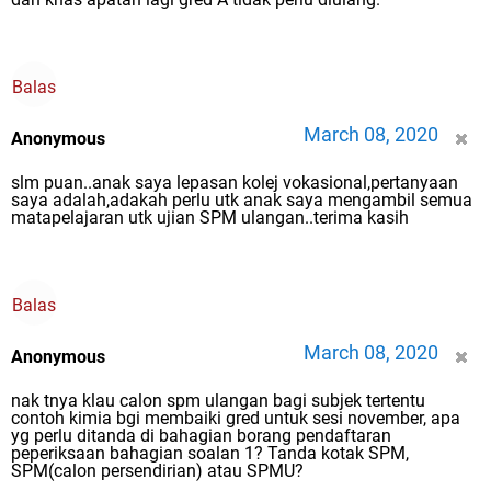
Balas
March 08, 2020
Anonymous
slm puan..anak saya lepasan kolej vokasional,pertanyaan
saya adalah,adakah perlu utk anak saya mengambil semua
matapelajaran utk ujian SPM ulangan..terima kasih
Balas
March 08, 2020
Anonymous
nak tnya klau calon spm ulangan bagi subjek tertentu
contoh kimia bgi membaiki gred untuk sesi november, apa
yg perlu ditanda di bahagian borang pendaftaran
peperiksaan bahagian soalan 1? Tanda kotak SPM,
SPM(calon persendirian) atau SPMU?