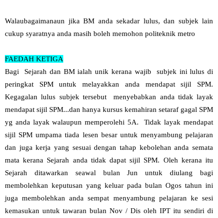
Walaubagaimanaun jika BM anda sekadar lulus, dan subjek lain
cukup syaratnya anda masih boleh memohon politeknik metro
FAEDAH KETIGA
Bagi Sejarah dan BM ialah unik kerana wajib subjek ini lulus di
peringkat SPM untuk melayakkan anda mendapat sijil SPM.
Kegagalan lulus subjek tersebut menyebabkan anda tidak layak
mendapat sijil SPM...dan hanya kursus kemahiran setaraf gagal SPM
yg anda layak walaupun memperolehi 5A. Tidak layak mendapat
sijil SPM umpama tiada lesen besar untuk menyambung pelajaran
dan juga kerja yang sesuai dengan tahap kebolehan anda semata
mata kerana Sejarah anda tidak dapat sijil SPM. Oleh kerana itu
Sejarah ditawarkan seawal bulan Jun untuk diulang bagi
membolehkan keputusan yang keluar pada bulan Ogos tahun ini
juga membolehkan anda sempat menyambung pelajaran ke sesi
kemasukan untuk tawaran bulan Nov / Dis oleh IPT itu sendiri di