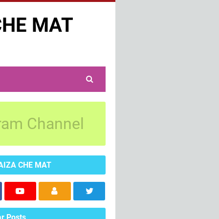
CHE MAT
ram Channel
AIZA CHE MAT
r Posts