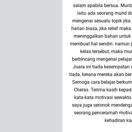
salam apabila bersua. Muri
iaitu ada seorang murid 
mengenai sesuatu topik jika 
harian biasa, jika relief ma
meninggalkan bahan untuk d
membuat hal sendiri. namun j
kelas tersebut, maka mu
berbincang mengenai pelajar
Juara ini tiada kesempatan
tiada, kerana mereka akan ber
Semoga cara belajar berku
Cheras. Terima kasih kep
kata-kata motivasi sewaktu
saya juga seronok mendenga
seorang penceramah motiv
kehadiran ka