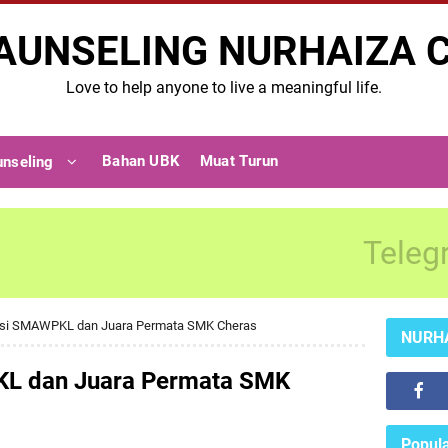
AUNSELING NURHAIZA 
Love to help anyone to live a meaningful life.
Bahan UBK
Muat Turun
unseling
Teleg
asi SMAWPKL dan Juara Permata SMK Cheras
NURH
L dan Juara Permata SMK
Popula