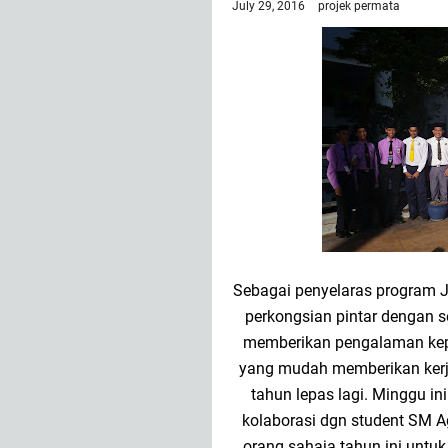
July 29, 2016
projek permata
Sebagai penyelaras program J
perkongsian pintar dengan s
memberikan pengalaman kep
yang mudah memberikan kerja
tahun lepas lagi. Minggu in
kolaborasi dgn student SM 
orang sahaja tahun ini untu