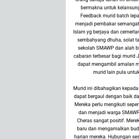
bermakna untuk kelansun
Feedback murid batch lep
menjadi pembakar semangat 
Islam yg berjaya dan cemerl
sembahyang dhuha, solat ta
sekolah SMAWP dan alah b
cabaran terbesar bagi murid 
dapat mengambil amalan mur
murid lain pula unt
Murid ini dibahagikan kepada
dapat bergaul dengan baik 
Mereka perlu mengikuti sepe
dan menjadi warga SMAWPK
Cheras sangat positif. Me
baru dan mengamalkan bud
harian mereka. Hubungan se