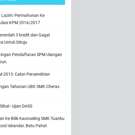
n Lazim: Permohonan Ke
ulasi KPM 2016/2017
rendah 3 kredit dan Gagal
usi Untuk Dituju
tingan Pendaftaran SPM Ulangan
Jun.
 2013: Calon Persendirian
ngan Tahunan UBK SMK Cheras
Sihat- Ujian DASS
n Ke Bilik Kaunseling SMK Tuanku
od Iskandar, Batu Pahat