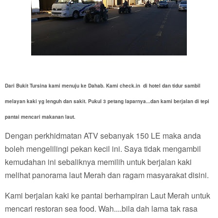
Dari Bukit Tursina kami menuju ke Dahab. Kami check.in di hotel dan tidur sambil
melayan kaki yg lenguh dan sakit. Pukul 3 petang laparnya...dan kami berjalan di tepi
pantai mencari makanan laut.
Dengan perkhidmatan ATV sebanyak 150 LE maka anda
boleh mengelilingi pekan kecil ini. Saya tidak mengambil
kemudahan ini sebaliknya memilih untuk berjalan kaki
melihat panorama laut Merah dan ragam masyarakat disini.
Kami berjalan kaki ke pantai berhampiran Laut Merah untuk
mencari restoran sea food. Wah....bila dah lama tak rasa