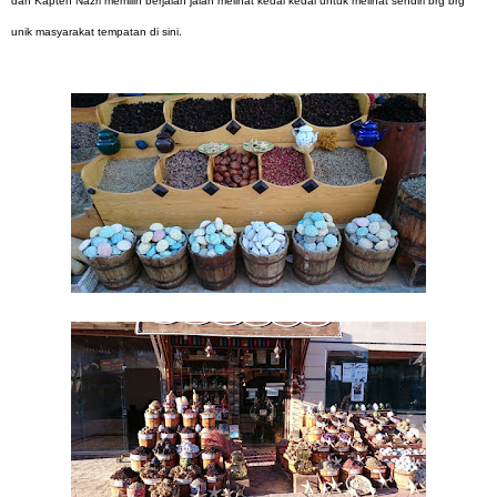
dan Kapten Nazri memilih berjalan jalan melihat kedai kedai untuk melihat sendiri brg brg
unik masyarakat tempatan di sini.