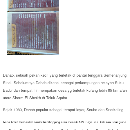
Dahab, sebuah pekan kecil yang terletak di pantai tenggara Semenanjung
Sinai. Sebelumnya Dahab dikenal sebagai perkampungan nelayan Suku
Badui dan tempat ini merupakan desa yg terletak kurang lebih 85 km arah
utara Sharm El Sheikh di Teluk Aqaba.
Sejak 1980, Dahab popular sebagai tempat layar, Scuba dan Snorkeling
Anda boleh berbasikal sambil bershopping atau menaiki ATV. Saya, ida, kak Yan, tour guide