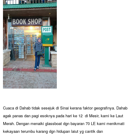
Cuaca di Dahab tidak sesejuk di Sinai kerana faktor geografinya. Dahab
agak panas dan pagi esoknya pada hari ke 12 di Mesir, kami ke Laut
Merah. Dengan menaiki glassboat dgn bayaran 70 LE kami menikmati
kekayaan terumbu karang dgn hidupan laiut yg cantik dan