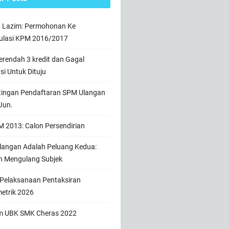
n Lazim: Permohonan Ke
ulasi KPM 2016/2017
rendah 3 kredit dan Gagal
usi Untuk Dituju
tingan Pendaftaran SPM Ulangan
Jun.
 2013: Calon Persendirian
angan Adalah Peluang Kedua:
h Mengulang Subjek
 Pelaksanaan Pentaksiran
etrik 2026
m UBK SMK Cheras 2022