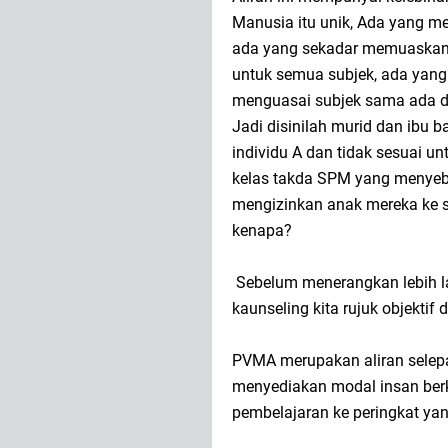
Manusia itu unik, Ada yang m
ada yang sekadar memuaskan s
untuk semua subjek, ada yang 
menguasai subjek sama ada d
Jadi disinilah murid dan ibu b
individu A dan tidak sesuai un
kelas takda SPM yang menyeb
mengizinkan anak mereka ke 
kenapa?
Sebelum menerangkan lebih la
kaunseling kita rujuk objektif 
PVMA merupakan aliran selep
menyediakan modal insan berk
pembelajaran ke peringkat yang