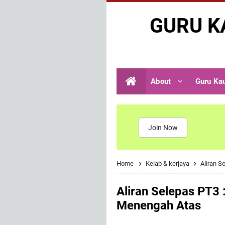
GURU K
About
Guru Ka
Join Now
Home
Kelab & kerjaya
Aliran 
Aliran Selepas PT3
Menengah Atas