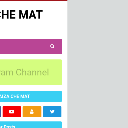
CHE MAT
ram Channel
AIZA CHE MAT
r Posts