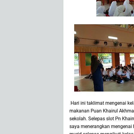
Hari ini taklimat mengenai ke
makanan Puan Khairul Akhmar 
sekolah. Selepas slot Pn Kha
saya menerangkan mengenai h