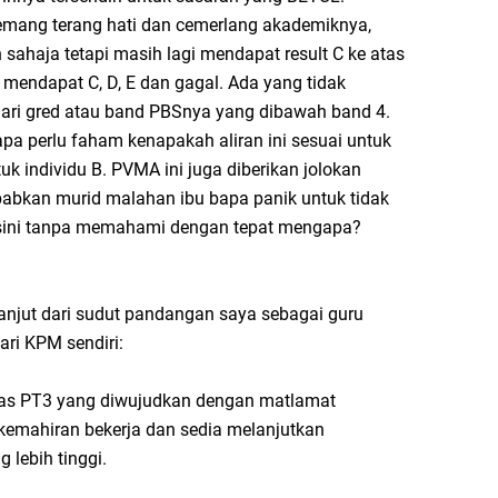
emang terang hati dan cemerlang akademiknya,
ahaja tetapi masih lagi mendapat result C ke atas
mendapat C, D, E dan gagal. Ada yang tidak
ari gred atau band PBSnya yang dibawah band 4.
apa perlu faham kenapakah aliran ini sesuai untuk
tuk individu B. PVMA ini juga diberikan jolokan
abkan murid malahan ibu bapa panik untuk tidak
sini tanpa memahami dengan tepat mengapa?
njut dari sudut pandangan saya sebagai guru
dari KPM sendiri:
as PT3 yang diwujudkan dengan matlamat
emahiran bekerja dan sedia melanjutkan
 lebih tinggi.