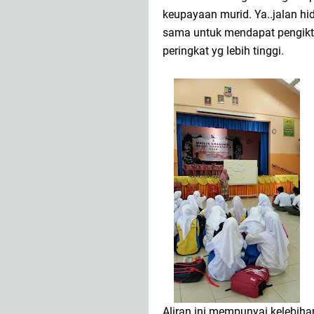
keupayaan murid. Ya..jalan hi
sama untuk mendapat pengikti
peringkat yg lebih tinggi.
Aliran ini mempunyai kelebiha