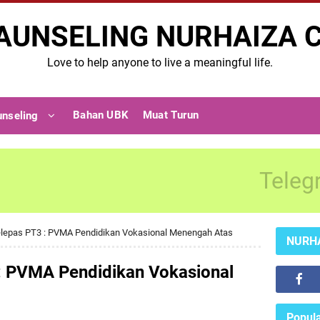
AUNSELING NURHAIZA 
Love to help anyone to live a meaningful life.
Bahan UBK
Muat Turun
unseling
Teleg
Selepas PT3 : PVMA Pendidikan Vokasional Menengah Atas
NURH
 : PVMA Pendidikan Vokasional
Popula