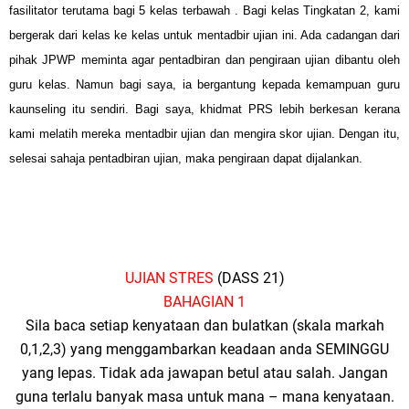
fasilitator terutama bagi 5 kelas terbawah . Bagi kelas Tingkatan 2, kami
bergerak dari kelas ke kelas untuk mentadbir ujian ini. Ada cadangan dari
pihak JPWP meminta agar pentadbiran dan pengiraan ujian dibantu oleh
guru kelas. Namun bagi saya, ia bergantung kepada kemampuan guru
kaunseling itu sendiri. Bagi saya, khidmat PRS lebih berkesan kerana
kami melatih mereka mentadbir ujian dan mengira skor ujian. Dengan itu,
selesai sahaja pentadbiran ujian, maka pengiraan dapat dijalankan.
UJIAN STRES
(DASS 21)
BAHAGIAN 1
Sila baca setiap kenyataan dan bulatkan (skala markah
0,1,2,3) yang menggambarkan keadaan anda SEMINGGU
yang lepas. Tidak ada jawapan betul atau salah. Jangan
guna terlalu banyak masa untuk mana – mana kenyataan.