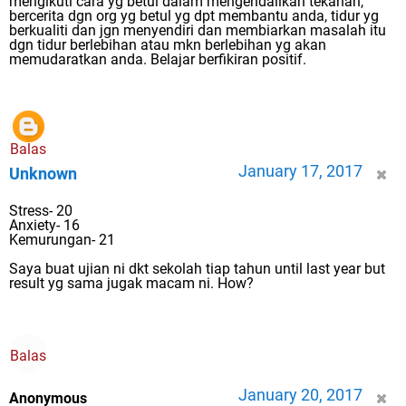
mengikuti cara yg betul dalam mengendalikan tekanan,
bercerita dgn org yg betul yg dpt membantu anda, tidur yg
berkualiti dan jgn menyendiri dan membiarkan masalah itu
dgn tidur berlebihan atau mkn berlebihan yg akan
memudaratkan anda. Belajar berfikiran positif.
Balas
January 17, 2017
Unknown
Stress- 20
Anxiety- 16
Kemurungan- 21
Saya buat ujian ni dkt sekolah tiap tahun until last year but
result yg sama jugak macam ni. How?
Balas
January 20, 2017
Anonymous