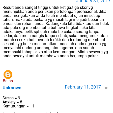
January 31, 2017
Result anda sangat tinggi untuk ketiga.tiga skor yg
menunjukkan anda perlukan pertolongan profesional. Jika
anda mengatakan anda telah membuat ujian ini setiap
tahun, maka ada perkara yg masih lagi menjadi bebanan
emosi dan rohani anda. Kadangkala kita tidak tau dan tidak
ada pula org memberitahu bahawa tingkah laku kita
adakalanya pelik spt dah mula bercakap sorang tanpa
sedar, dah mula nangis tanpa sebab, suka mengamuk atau
marah sesuka hati pernah terfikir dan terdorong membuat
sesuatu yg boleh menamatkan masalah anda dgn cara yg
menyalahi undang undang atau agama..dan sudah
memasuki tahap skizo atau kemurungan. Minta seseorg yg
anda percayai untuk membawa anda berjumpa pakar.
Balas
February 11, 2017
Unknown
Stress = 9
Anxiety = 8
Kemurungan = 11