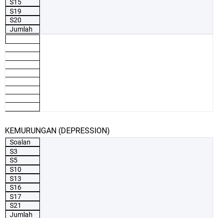
S15
S19
S20
Jumlah
KEMURUNGAN (DEPRESSION)
Soalan
S3
S5
S10
S13
S16
S17
S21
Jumlah