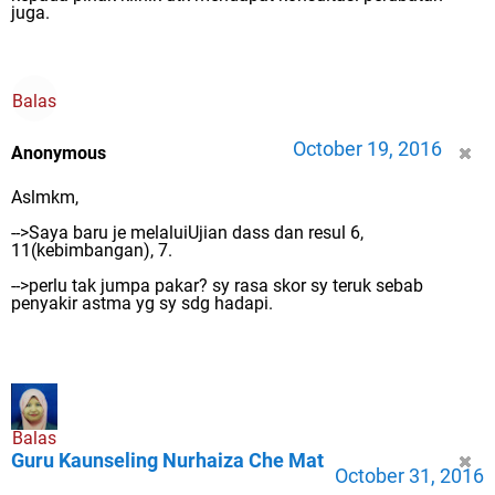
juga.
Balas
October 19, 2016
Anonymous
Aslmkm,
-->Saya baru je melaluiUjian dass dan resul 6,
11(kebimbangan), 7.
-->perlu tak jumpa pakar? sy rasa skor sy teruk sebab
penyakir astma yg sy sdg hadapi.
Balas
Guru Kaunseling Nurhaiza Che Mat
October 31, 2016