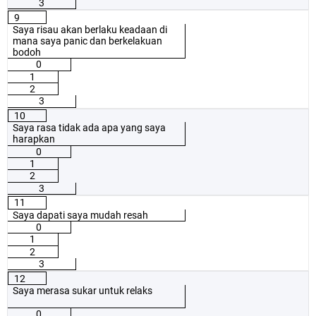
3
9
Saya risau akan berlaku keadaan di
mana saya panic dan berkelakuan
bodoh
0
1
2
3
10
Saya rasa tidak ada apa yang saya
harapkan
0
1
2
3
11
Saya dapati saya mudah resah
0
1
2
3
12
Saya merasa sukar untuk relaks
0