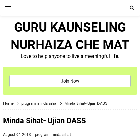
GURU KAUNSELING
NURHAIZA CHE MAT
Love to help anyone to live a meaningful life.
Join Now
Home
program minda sihat
Minda Sihat- Ujian DASS
Minda Sihat- Ujian DASS
August 04, 2013
program minda sihat