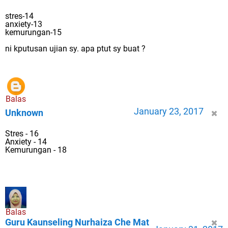
stres-14
anxiety-13
kemurungan-15
ni kputusan ujian sy. apa ptut sy buat ?
Balas
January 23, 2017
Unknown
Stres - 16
Anxiety - 14
Kemurungan - 18
Balas
Guru Kaunseling Nurhaiza Che Mat