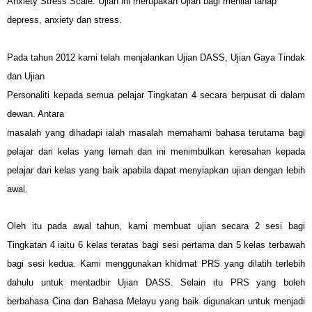
Anxiety Stress Scale. Ujian ini merupakan Ujian bagi menilai tahap
depress, anxiety dan stress.
Pada tahun 2012 kami telah menjalankan Ujian DASS, Ujian Gaya Tindak
dan Ujian
Personaliti kepada semua pelajar Tingkatan 4 secara berpusat di dalam
dewan. Antara
masalah yang dihadapi ialah masalah memahami bahasa terutama bagi
pelajar dari kelas yang lemah dan ini menimbulkan keresahan kepada
pelajar dari kelas yang baik apabila dapat menyiapkan ujian dengan lebih
awal.
Oleh itu pada awal tahun, kami membuat ujian secara 2 sesi bagi
Tingkatan 4 iaitu 6 kelas teratas bagi sesi pertama dan 5 kelas terbawah
bagi sesi kedua. Kami menggunakan khidmat PRS yang dilatih terlebih
dahulu untuk mentadbir Ujian DASS. Selain itu PRS yang boleh
berbahasa Cina dan Bahasa Melayu yang baik digunakan untuk menjadi