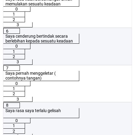
memulakan sesuatu keadaan
0
1
2
3
6
Saya cenderung bertindak secara
berlebihan kepada sesuatu keadaan
0
1
2
3
7
Saya pernah menggeletar (
contohnya tangan)
0
1
2
3
8
Saya rasa saya terlalu gelisah
0
1
2