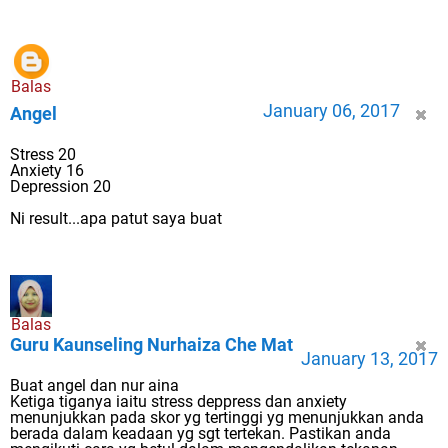
Balas
January 06, 2017
Angel
Stress 20
Anxiety 16
Depression 20
Ni result...apa patut saya buat
Balas
Guru Kaunseling Nurhaiza Che Mat
January 13, 2017
Buat angel dan nur aina
Ketiga tiganya iaitu stress deppress dan anxiety
menunjukkan pada skor yg tertinggi yg menunjukkan anda
berada dalam keadaan yg sgt tertekan. Pastikan anda