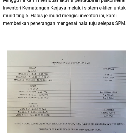
Minggu ini kami membuat aktiviti pentadbiran psikometrik
Inventori Kematangan Kerjaya melalui sistem e-klien untuk
murid ting 5. Habis je murid mengisi inventori ini, kami
memberikan penerangan mengenai hala tuju selepas SPM.