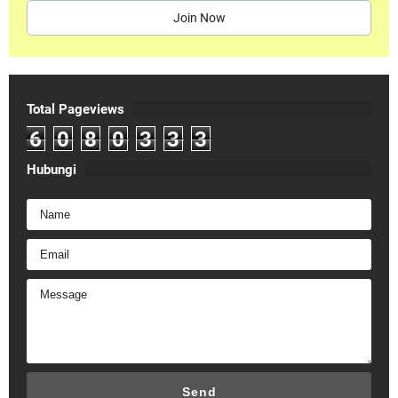
Join Now
Total Pageviews
6
0
8
0
3
3
3
Hubungi