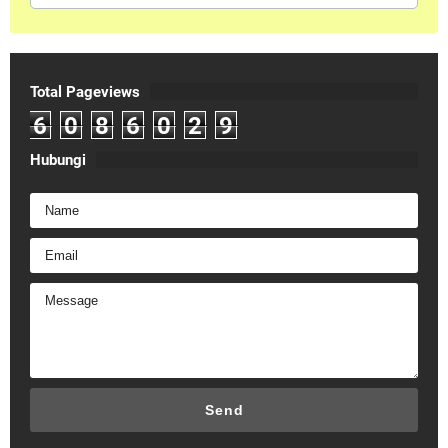
Total Pageviews
6
0
8
6
0
2
9
Hubungi