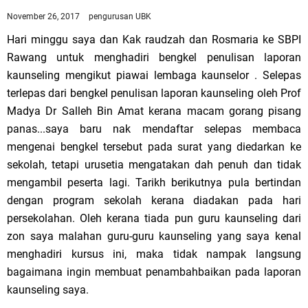
November 26, 2017
pengurusan UBK
Hari minggu saya dan Kak raudzah dan Rosmaria ke SBPI
Rawang untuk menghadiri bengkel penulisan laporan
kaunseling mengikut piawai lembaga kaunselor . Selepas
terlepas dari bengkel penulisan laporan kaunseling oleh Prof
Madya Dr Salleh Bin Amat kerana macam gorang pisang
panas...saya baru nak mendaftar selepas membaca
mengenai bengkel tersebut pada surat yang diedarkan ke
sekolah, tetapi urusetia mengatakan dah penuh dan tidak
mengambil peserta lagi. Tarikh berikutnya pula bertindan
dengan program sekolah kerana diadakan pada hari
persekolahan. Oleh kerana tiada pun guru kaunseling dari
zon saya malahan guru-guru kaunseling yang saya kenal
menghadiri kursus ini, maka tidak nampak langsung
bagaimana ingin membuat penambahbaikan pada laporan
kaunseling saya.