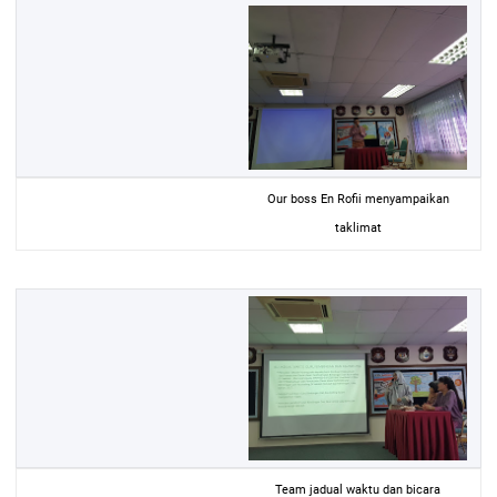
Our boss En Rofii menyampaikan
taklimat
Team jadual waktu dan bicara