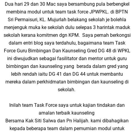
Dua hari 29 dan 30 Mac saya bersambung pula berbengkel
membina modul untuk team task force JPWPKL. di BPTN
Sri Permaisuri, KL. Mujurlah belakang sekolah je bolehla
menjenguk muka ke sekolah dulu selepas 3 harintak maduk
sekolah kerana komitmen dgn KPM. Saya pernah berkongsi
dalam entri blog saya terdahulu, bagaimana team Task
Force Guru Bimbingan Dan Kaunseling Gred DG 48 di WPKL
ini diwujudkan sebagai fasilitator dan mentor untuk guru
bimbingan dan kaunseling yang berada dalam gred yang
lebih rendah iaitu DG 41 dan DG 44 untuk membantu
mereka dalam perkhidmatan bimbingan dan kaunseling di
sekolah.
Inilah team Task Force saya untuk kajian tindakan dan
amalan terbaik kaunseling
Bersama Kak Siti Salwa dan Pn Halijah. kami dibahagikan
kepada beberapa team dalam pemurnian modul untuk