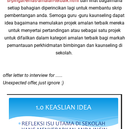
si-pingat-emas-amalan-terbaik.html
dan lihat bagaimana
setiap bahagian diperincikan lagi untuk membantu skrip
pembentangan anda. Semoga guru -guru kaunseling dapat
idea bagaimana memulakan projek amalan terbaik mereka
untuk menyertai pertandingan atau sebagai satu projek
untuk difailkan dalam kategori amalan terbaik bagi markah
pemantauan perkhidmatan bimbingan dan kaunseling di
sekolah.
offer letter to interview for ......
Unexpected offer, just ignore :)