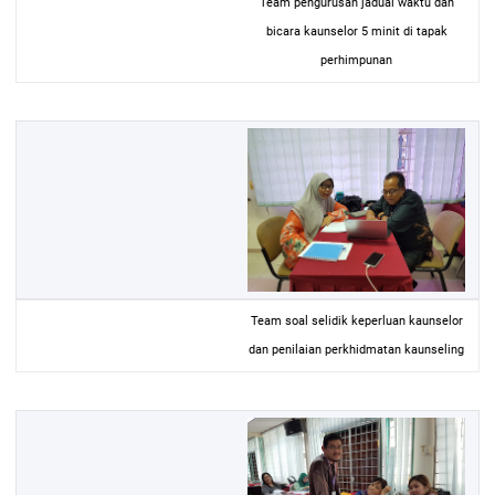
Team pengurusan jadual waktu dan
bicara kaunselor 5 minit di tapak
perhimpunan
Team soal selidik keperluan kaunselor
dan penilaian perkhidmatan kaunseling