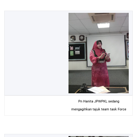
Pn Hanita JPWPKL sedang
mengagihkan tajuk team task Force