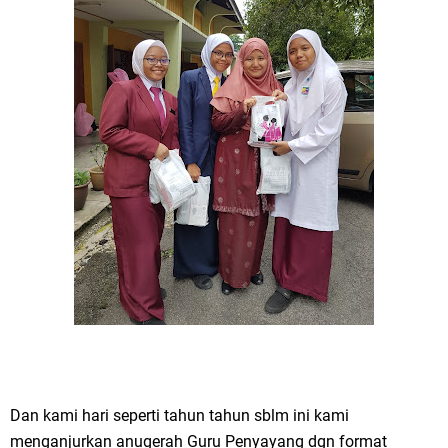
Dan kami hari seperti tahun tahun sblm ini kami
menganjurkan anugerah Guru Penyayang dgn format