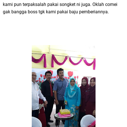
kami pun terpaksalah pakai songket ni juga. Oklah comei
gak bangga boss tgk kami pakai baju pemberiannya.