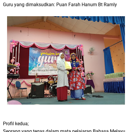
Guru yang dimaksudkan: Puan Farah Hanum Bt Ramly
Profil kedua;
Seorang yang tegas dalam mata pelajaran Bahasa Melayu