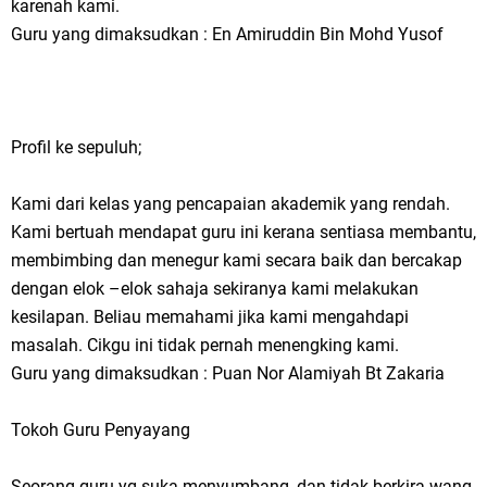
karenah kami.
Guru yang dimaksudkan : En Amiruddin Bin Mohd Yusof
Profil ke sepuluh;
Kami dari kelas yang pencapaian akademik yang rendah.
Kami bertuah mendapat guru ini kerana sentiasa membantu,
membimbing dan menegur kami secara baik dan bercakap
dengan elok –elok sahaja sekiranya kami melakukan
kesilapan. Beliau memahami jika kami mengahdapi
masalah. Cikgu ini tidak pernah menengking kami.
Guru yang dimaksudkan : Puan Nor Alamiyah Bt Zakaria
Tokoh Guru Penyayang
Seorang guru yg suka menyumbang, dan tidak berkira wang.