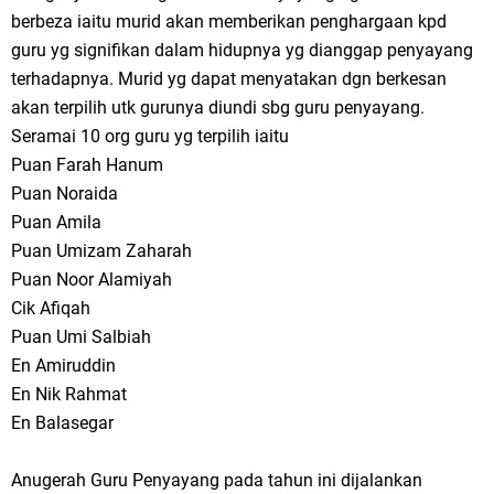
berbeza iaitu murid akan memberikan penghargaan kpd
guru yg signifikan dalam hidupnya yg dianggap penyayang
terhadapnya. Murid yg dapat menyatakan dgn berkesan
akan terpilih utk gurunya diundi sbg guru penyayang.
Seramai 10 org guru yg terpilih iaitu
Puan Farah Hanum
Puan Noraida
Puan Amila
Puan Umizam Zaharah
Puan Noor Alamiyah
Cik Afiqah
Puan Umi Salbiah
En Amiruddin
En Nik Rahmat
En Balasegar
Anugerah Guru Penyayang pada tahun ini dijalankan