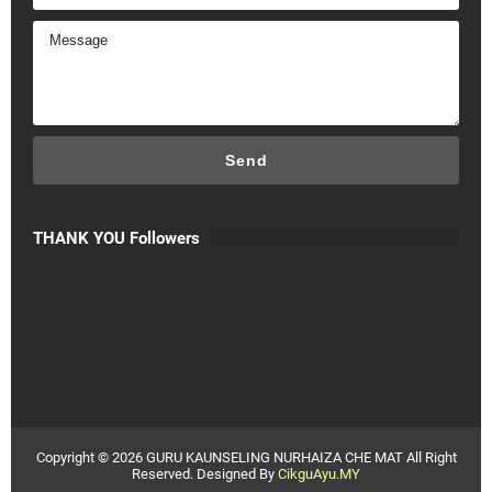
THANK YOU Followers
Copyright ©
2026
GURU KAUNSELING NURHAIZA CHE MAT
All Right
Reserved. Designed By
CikguAyu.MY