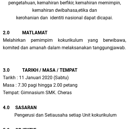
pengetahuan, kemahiran berfikir, kemahiran memimpin,
kemahiran dwibahasa,etika dan
kerohanian dan identiti nasional dapat dicapai.
2.0 MATLAMAT
Melahirkan pemimpim kokurikulum yang berwibawa,
komited dan amanah dalam melaksanakan tanggungjawab.
3.0 TARIKH / MASA / TEMPAT
Tarikh : 11 Januari 2020 (Sabtu)
Masa : 7.30 pagi hingga 2.00 petang
Tempat: Gimnasium SMK. Cheras
4.0 SASARAN
Pengerusi dan Setiausaha setiap Unit kokurikulum