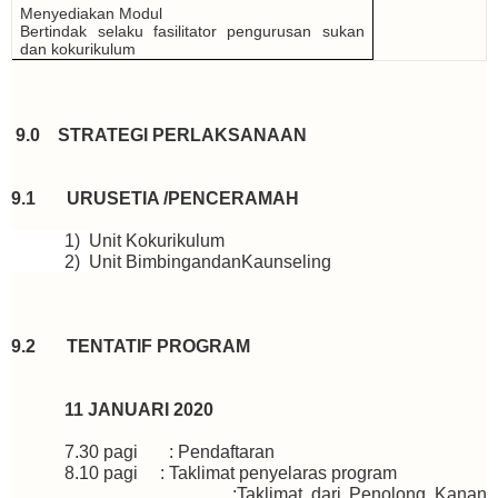
Menyediakan Modul
Bertindak selaku fasilitator pengurusan sukan
dan kokurikulum
9.0 STRATEGI PERLAKSANAAN
9.1 URUSETIA /PENCERAMAH
1)
Unit Kokurikulum
2)
Unit BimbingandanKaunseling
9.2 TENTATIF PROGRAM
11 JANUARI 2020
7.30 pagi : Pendaftaran
8.10 pagi : Taklimat penyelaras program
:Taklimat dari Penolong Kanan