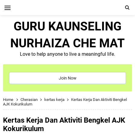
GURU KAUNSELING
NURHAIZA CHE MAT
Love to help anyone to live a meaningful life.
Join Now
Home
Cherasian
kertas kerja
Kertas Kerja Dan Aktiviti Bengkel
AJK Kokurikulum
Kertas Kerja Dan Aktiviti Bengkel AJK
Kokurikulum