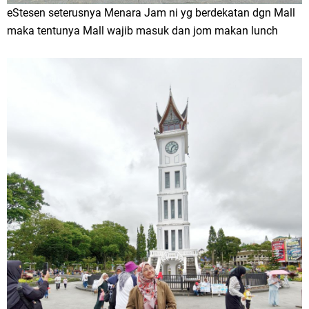
eStesen seterusnya Menara Jam ni yg berdekatan dgn Mall
maka tentunya Mall wajib masuk dan jom makan lunch