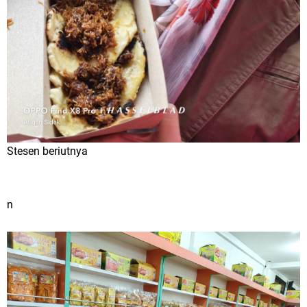
Stesen beriutnya
n