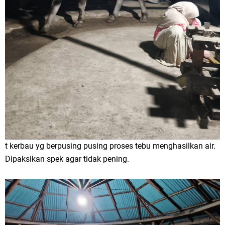
t kerbau yg berpusing pusing proses tebu menghasilkan air.
Dipaksikan spek agar tidak pening.