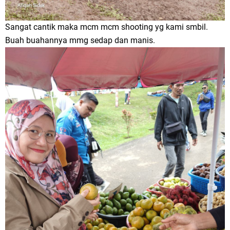
Sangat cantik maka mcm mcm shooting yg kami smbil.
Buah buahannya mmg sedap dan manis.