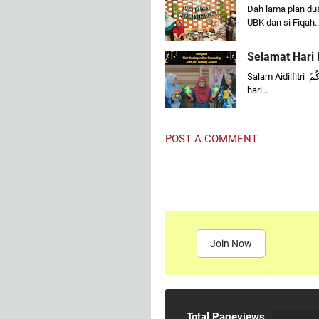
Dah lama plan dua
UBK dan si Fiqah.
Selamat Hari R
Salam Aidilfitri تَقَبَّلَ اللَّهُ مِنَّا وَ مِنْكُمْ(taqobbalalloohu minna wa minkumSelamat
hari…
POST A COMMENT
Join Now
Total Pageviews