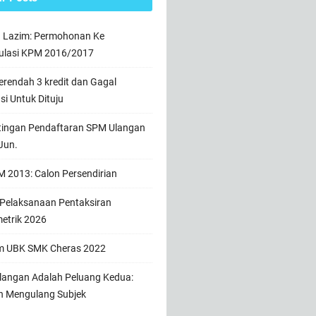
n Lazim: Permohonan Ke
ulasi KPM 2016/2017
rendah 3 kredit dan Gagal
usi Untuk Dituju
tingan Pendaftaran SPM Ulangan
Jun.
 2013: Calon Persendirian
 Pelaksanaan Pentaksiran
etrik 2026
m UBK SMK Cheras 2022
angan Adalah Peluang Kedua:
h Mengulang Subjek