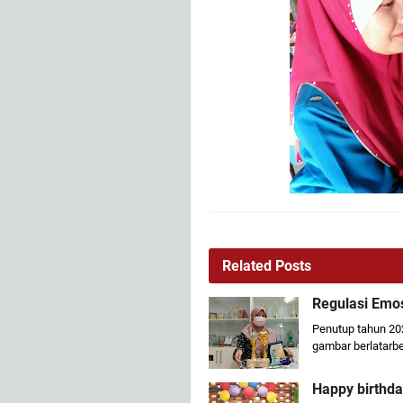
Related Posts
Regulasi Emo
Penutup tahun 202
gambar berlatarb
Happy birthda