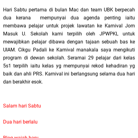
Hari Sabtu pertama di bulan Mac dan team UBK berpecah
dua kerana mempunyai dua agenda penting iaitu
membawa pelajar untuk projek lawatan ke Karnival Jom
Masuk U. Sekolah kami terpilih oleh JPWPKL untuk
mewajibkan pelajar dibawa dengan tajaan sebuah bas ke
UIAM. Cikgu Padali ke Karnival manakala saya mengikuti
program di dewan sekolah. Seramai 29 pelajar dari kelas
5s1 terpilih iaitu kelas yg mempunyai rekod kehadiran yg
baik dan ahli PRS. Karnival ini berlangsung selama dua hari
dan berakhir esok.
Salam hari Sabtu
Dua hari berlalu
Blog wajah baru