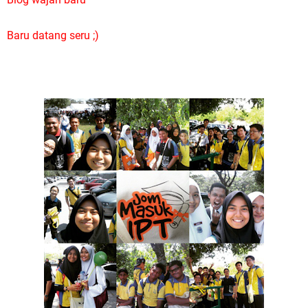
Baru datang seru ;)