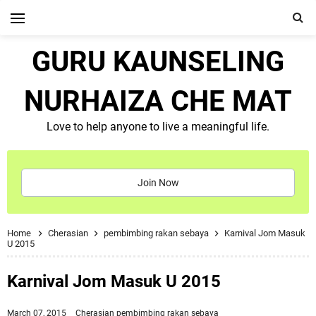
GURU KAUNSELING
NURHAIZA CHE MAT
Love to help anyone to live a meaningful life.
Join Now
Home
Cherasian
pembimbing rakan sebaya
Karnival Jom Masuk
U 2015
Karnival Jom Masuk U 2015
March 07, 2015
Cherasian
pembimbing rakan sebaya