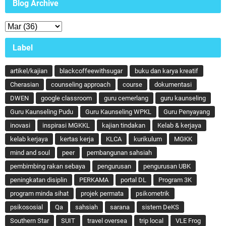
Blog Archive
Label
artikel/kajian
blackcoffeewithsugar
buku dan karya kreatif
Cherasian
counseling approach
course
dokumentasi
DWEN
google classroom
guru cemerlang
guru kaunseling
Guru Kaunseling Pudu
Guru Kaunseling WPKL
Guru Penyayang
inovasi
inspirasi MGKKL
kajian tindakan
Kelab & kerjaya
kelab kerjaya
kertas kerja
KLCA
kurikulum
MGKK
mind and soul
peer
pembangunan sahsiah
pembimbing rakan sebaya
pengurusan
pengurusan UBK
peningkatan disiplin
PERKAMA
portal DL
Program 3K
program minda sihat
projek permata
psikometrik
psikososial
Qa
sahsiah
sarana
sistem DeKS
Southern Star
SUIT
travel oversea
trip local
VLE Frog