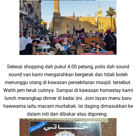
Selesai shopping dah pukul 4.00 petang, polis dah sound
sound van kami mengarahkan bergerak dan tidak boleh
menunggu orang di kswasan persekitaran masjid. tersebut.
Wahh jem teruk cutinya. Sampai di kawasan homestay kami
lunch merangkap dinner di kedai iini. Jom.layan menu baru
hawwama iaitu macam murtabak. Isi daging dimasukkan ke
dalam roti dan dibakar atau digoreng.