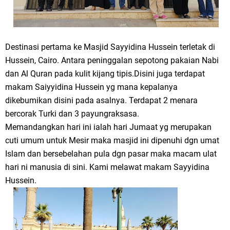
Destinasi pertama ke Masjid Sayyidina Hussein terletak di
Hussein, Cairo. Antara peninggalan sepotong pakaian Nabi
dan Al Quran pada kulit kijang tipis.Disini juga terdapat
makam Saiyyidina Hussein yg mana kepalanya
dikebumikan disini pada asalnya. Terdapat 2 menara
bercorak Turki dan 3 payungraksasa.
Memandangkan hari ini ialah hari Jumaat yg merupakan
cuti umum untuk Mesir maka masjid ini dipenuhi dgn umat
Islam dan bersebelahan pula dgn pasar maka macam ulat
hari ni manusia di sini. Kami melawat makam Sayyidina
Hussein.