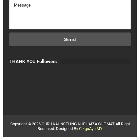
THANK YOU Followers
Copyright ©
2026
GURU KAUNSELING NURHAIZA CHE MAT
All Right
Reserved. Designed By
CikguAyu.MY