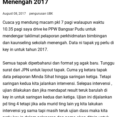
Menengah 2017
August 08, 2017
pengurusan UBK
Cuaca yg mendung macam pkl 7 pagi walaupun waktu
10.35 pagi saya drive ke PPW Bangsar Pudu untuk
mendengar taklimat pelaporan perkhidmatan bimbingan
dan kaunseling sekolah menengah. Data ni tapak yg perlu di
key in untuk tahun 2017.
Semua tapak diperbaharui dan format yg agak baru. Tunggu
surat dari JPN untuk layout tapak. Cuma yg ketara tapak
data pelaporan Minda Sihat hingga saringan ketiga. Tetapi
saringan kedua kita jalankan intervensi. Selepas intervensi ,
ujian dilakukan dan jika mendapat result teruk barulah di
key in untuk saringan kedua dan ketiga. Ujian ini dijalankan
pd ting 4 tetapi jika ada murid ting lain yg kita lakukan
intervensi yg sama tapi masih teruk ujian dass maka kita