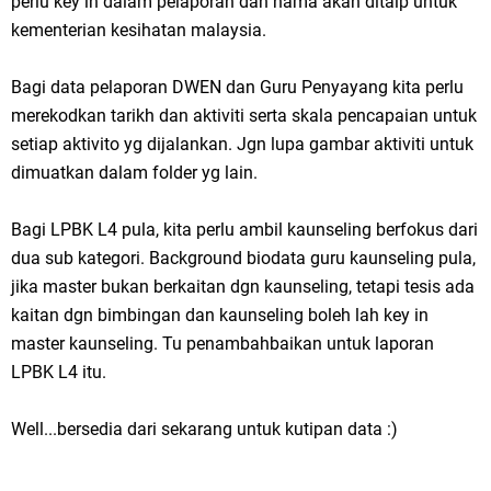
perlu key in dalam pelaporan dan nama akan ditaip untuk
kementerian kesihatan malaysia.
Bagi data pelaporan DWEN dan Guru Penyayang kita perlu
merekodkan tarikh dan aktiviti serta skala pencapaian untuk
setiap aktivito yg dijalankan. Jgn lupa gambar aktiviti untuk
dimuatkan dalam folder yg lain.
Bagi LPBK L4 pula, kita perlu ambil kaunseling berfokus dari
dua sub kategori. Background biodata guru kaunseling pula,
jika master bukan berkaitan dgn kaunseling, tetapi tesis ada
kaitan dgn bimbingan dan kaunseling boleh lah key in
master kaunseling. Tu penambahbaikan untuk laporan
LPBK L4 itu.
Well...bersedia dari sekarang untuk kutipan data :)