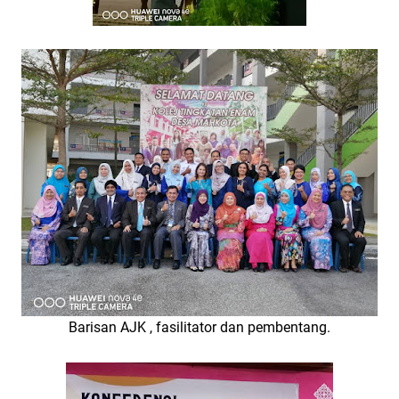
Barisan AJK , fasilitator dan pembentang.