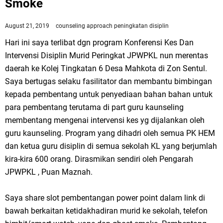
Smoke
August 21, 2019
counseling approach
peningkatan disiplin
Hari ini saya terlibat dgn program Konferensi Kes Dan
Intervensi Disiplin Murid Peringkat JPWPKL nun merentas
daerah ke Kolej Tingkatan 6 Desa Mahkota di Zon Sentul.
Saya bertugas selaku fasilitator dan membantu bimbingan
kepada pembentang untuk penyediaan bahan bahan untuk
para pembentang terutama di part guru kaunseling
membentang mengenai intervensi kes yg dijalankan oleh
guru kaunseling. Program yang dihadri oleh semua PK HEM
dan ketua guru disiplin di semua sekolah KL yang berjumlah
kira-kira 600 orang. Dirasmikan sendiri oleh Pengarah
JPWPKL , Puan Maznah.
Saya share slot pembentangan power point dalam link di
bawah berkaitan ketidakhadiran murid ke sekolah, telefon