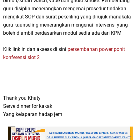
bimbit/smart watch, vape dan ghost smoke. Pembentang
guru disiplin menerangkan mengenai prosedur tindakan
mengikut SOP dan surat pekeliling yang dirujuk manakala
guru kaunseling menerangkan mengenai intervensi yang
boleh diambil berdasarkan modul sedia ada dari KPM
Klik link in dan aksess di sini
persembahan power ponit
konferensi slot 2
Thank you Khaty
Serve dinner for kakak
Yang kelaparan hadap jem