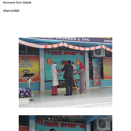
Momento from Mekah
Alhamdulillah