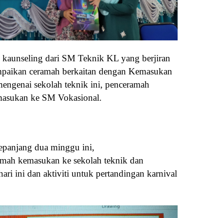
 kaunseling dari SM Teknik KL yang berjiran
m
paikan ceramah berkaitan dengan Kemasukan
ngenai sekolah teknik ini,
penceramah
masukan ke SM Vokasional.
e
panjang dua minggu ini,
ramah kemasukan ke sekolah teknik dan
hari ini dan aktiviti untuk
pertandingan karnival