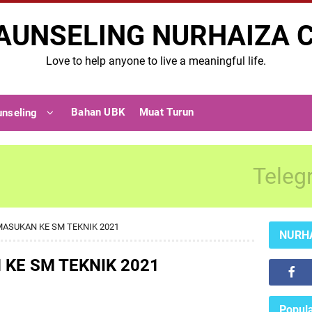
AUNSELING NURHAIZA 
Love to help anyone to live a meaningful life.
Bahan UBK
Muat Turun
unseling
Teleg
MASUKAN KE SM TEKNIK 2021
NURH
KE SM TEKNIK 2021
Popula