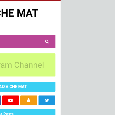
CHE MAT
ram Channel
AIZA CHE MAT
r Posts