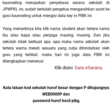
kaunseling merupakan penyelaras sarana sekolah di
JPWPKL ini, sudah tentulah pengetua mengarahkan surat ke
guru kaunseling untuk mengisi data key in PIBK ini.
Yang menariknya bila klik nama student akan tertera nama
ibu atau bapa atau penjaga masing- masing. Dan jika
sekolah tidak berbuat apa -apa maka nama sekolah akan
tertera warna merah sesuatu yang cuba dihindarkan oleh
guru yang terlibat. maka hari ini juga data PIBK ini
dilengkapkan menerusi
Klik disini
Data eSarana
.
Kata laluan kod sekolah huruf besar dengan P dihujungnya
WEB0000P dan
password huruf kecil pibg.