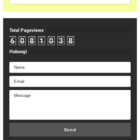
Total Pageviews
6
0
8
1
0
3
8
Hubungi