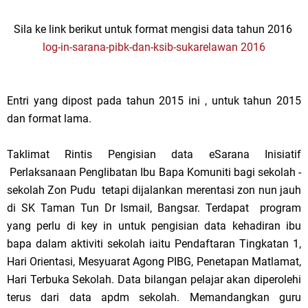
Sila ke link berikut untuk format mengisi data tahun 2016
log-in-sarana-pibk-dan-ksib-sukarelawan 2016
Entri yang dipost pada tahun 2015 ini , untuk tahun 2015
dan format lama.
Taklimat Rintis Pengisian data eSarana Inisiatif
Perlaksanaan Penglibatan Ibu Bapa Komuniti bagi sekolah -
sekolah Zon Pudu tetapi dijalankan merentasi zon nun jauh
di SK Taman Tun Dr Ismail, Bangsar. Terdapat program
yang perlu di key in untuk pengisian data kehadiran ibu
bapa dalam aktiviti sekolah iaitu Pendaftaran Tingkatan 1,
Hari Orientasi, Mesyuarat Agong PIBG, Penetapan Matlamat,
Hari Terbuka Sekolah. Data bilangan pelajar akan diperolehi
terus dari data apdm sekolah. Memandangkan guru