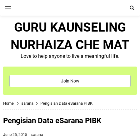
GURU KAUNSELING
NURHAIZA CHE MAT
Love to help anyone to live a meaningful life.
Join Now
Home
sarana
Pengisian Data eSarana PIBK
Pengisian Data eSarana PIBK
June 25, 2015
sarana