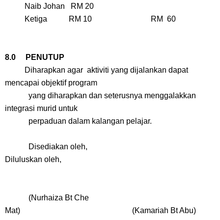
Naib Johan RM 20
Ketiga RM 10 RM 60
8.0 PENUTUP
Diharapkan agar aktiviti yang dijalankan dapat
mencapai objektif program
yang diharapkan dan seterusnya menggalakkan
integrasi murid untuk
perpaduan dalam kalangan pelajar.
Disediakan oleh,
Diluluskan oleh,
(Nurhaiza Bt Che
Mat) (Kamariah Bt Abu)