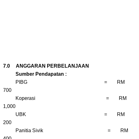
7.0 ANGGARAN PERBELANJAAN
Sumber Pendapatan :
PIBG = RM
700
Koperasi = RM
1,000
UBK = RM
200
Panitia Sivik = RM
400