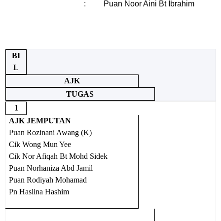
: Puan Noor Aini Bt Ibrahim
BI
L
AJK
TUGAS
1
AJK JEMPUTAN
Puan Rozinani Awang (K)
Cik Wong Mun Yee
Cik Nor Afiqah Bt Mohd Sidek
Puan Norhaniza Abd Jamil
Puan Rodiyah Mohamad
Pn Haslina Hashim