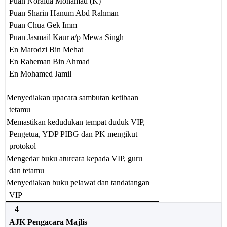
Puan Noraida Mohamad (K)
Puan Sharin Hanum Abd Rahman
Puan Chua Gek Imm
Puan Jasmail Kaur a/p Mewa Singh
En Marodzi Bin Mehat
En Raheman Bin Ahmad
En Mohamed Jamil
Menyediakan upacara sambutan ketibaan
tetamu
Memastikan kedudukan tempat duduk VIP,
Pengetua, YDP PIBG dan PK mengikut
protokol
Mengedar buku aturcara kepada VIP, guru
dan tetamu
Menyediakan buku pelawat dan tandatangan
VIP
4
AJK Pengacara Majlis