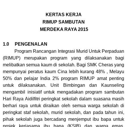
KERTAS KERJA
RIMUP SAMBUTAN
MERDEKA RAYA 2015
1.0 PENGENALAN
Program Rancangan Integrasi Murid Untuk Perpaduan
(RIMUP) merupakan program yang dilaksanakan bagi
melibatkan semua kaum di sekolah. Bagi SMK Cheras yang
mempunyai peratus kaum Cina lebih kurang 48% , Melayu
50% dan pelajar India 2% program RIMUP amat penting
untuk dilaksanakan. Unit Bimbingan dan Kaunseling
mengambil inisiatif untuk mengadakan program sambutan
Hari Raya Aidilfitri peringkat sekolah dalam suasana masih
berhari raya untuk diraikan oleh semua warga sekolah di
peringkat staf sekolah, murid sekolah, dan pada tahun ini,
pihak sekolah juga bercadang menjemput ibu bapa untuk
projek kerjasama ibu bapa (KSIB) dan warga emas.