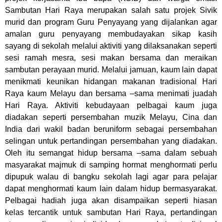
Sambutan Hari Raya merupakan salah satu projek Sivik
murid dan program Guru Penyayang yang dijalankan agar
amalan guru penyayang membudayakan sikap kasih
sayang di sekolah melalui aktiviti yang dilaksanakan seperti
sesi ramah mesra, sesi makan bersama dan meraikan
sambutan perayaan murid. Melalui jamuan, kaum lain dapat
menikmati keunikan hidangan makanan tradisional Hari
Raya kaum Melayu dan bersama –sama menimati juadah
Hari Raya. Aktiviti kebudayaan pelbagai kaum juga
diadakan seperti persembahan muzik Melayu, Cina dan
India dari wakil badan beruniform sebagai persembahan
selingan untuk pertandingan persembahan yang diadakan.
Oleh itu semangat hidup bersama –sama dalam sebuah
masyarakat majmuk di samping hormat menghormati perlu
dipupuk walau di bangku sekolah lagi agar para pelajar
dapat menghormati kaum lain dalam hidup bermasyarakat.
Pelbagai hadiah juga akan disampaikan seperti hiasan
kelas tercantik untuk sambutan Hari Raya, pertandingan