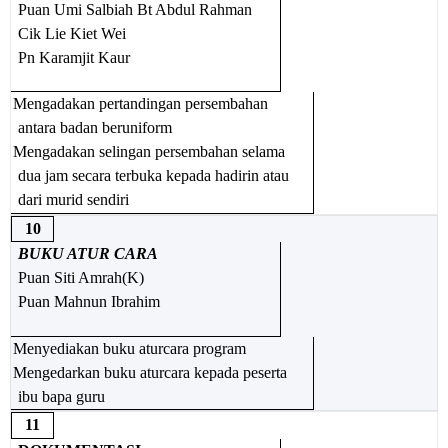
Puan Umi Salbiah Bt Abdul Rahman
Cik Lie Kiet Wei
Pn Karamjit Kaur
Mengadakan pertandingan persembahan
antara badan beruniform
Mengadakan selingan persembahan selama
dua jam secara terbuka kepada hadirin atau
dari murid sendiri
10
BUKU ATUR CARA
Puan Siti Amrah(K)
Puan Mahnun Ibrahim
Menyediakan buku aturcara program
Mengedarkan buku aturcara kepada peserta
ibu bapa guru
11