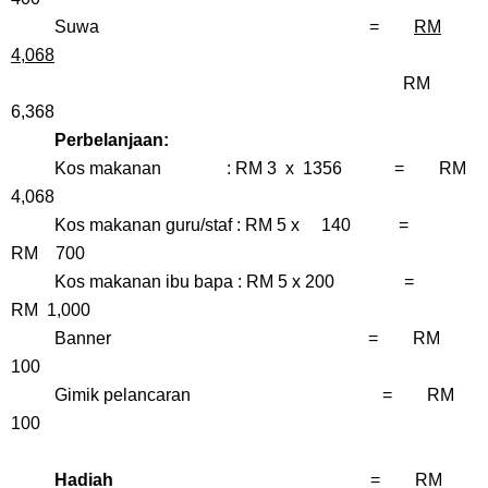
Suwa =
RM
4,068
RM
6,368
Perbelanjaan:
Kos makanan : RM 3 x 1356 = RM
4,068
Kos makanan guru/staf : RM 5 x 140 =
RM 700
Kos makanan ibu bapa : RM 5 x 200 =
RM 1,000
Banner = RM
100
Gimik pelancaran = RM
100
Hadiah
= RM