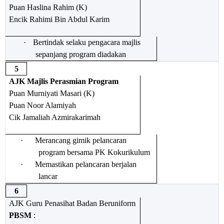
Puan Haslina Rahim (K)
Encik Rahimi Bin Abdul Karim
·
Bertindak selaku pengacara majlis
sepanjang program diadakan
5
AJK Majlis Perasmian Program
Puan Murniyati Masari (K)
Puan Noor Alamiyah
Cik Jamaliah Azmirakarimah
·
Merancang gimik pelancaran
program bersama PK Kokurikulum
·
Memastikan pelancaran berjalan
lancar
6
AJK Guru Penasihat Badan Beruniform
PBSM
: