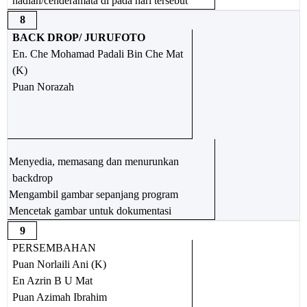
hadiah/cenderamata di pada hari tersebut
8
BACK DROP/ JURUFOTO
En. Che Mohamad Padali Bin Che Mat
(K)
Puan Norazah
Menyedia, memasang dan menurunkan
backdrop
Mengambil gambar sepanjang program
Mencetak gambar untuk dokumentasi
9
PERSEMBAHAN
Puan Norlaili Ani (K)
En Azrin B U Mat
Puan Azimah Ibrahim