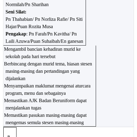
Normilah/Pn Sharihan
Seni Silat:
Pn Thahabian/ Pn Norliza Rafie/ Pn Siti
Hajar/Puan Rozita Musa
Pengakap
: Pn Farah/Pn Kavitha/ Pn
Laili Azuwa/Puan Suhaibah/En ganesan
Mengambil bancian kehadiran murid ke
sekolah pada hari tersebut
Berbincang dengan murid tema, hiasan stesen
masing-masing dan pertandingan yang
dijalankan
Menyampaikan maklumat mengenai aturcara
program, menu dan sebagainya
Memastikan AJK Badan Beruniform dapat
menjalankan tugas
Memastikan pasukan masing-masing dapat
mengemas semula stesen masing-masing