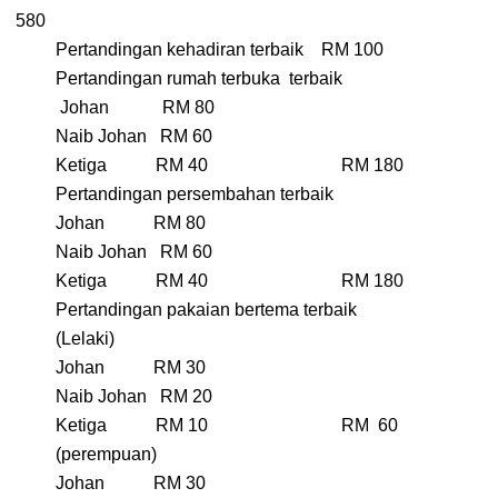
580
Pertandingan kehadiran terbaik RM 100
Pertandingan rumah terbuka terbaik
Johan RM 80
Naib Johan RM 60
Ketiga RM 40 RM 180
Pertandingan persembahan terbaik
Johan RM 80
Naib Johan RM 60
Ketiga RM 40 RM 180
Pertandingan pakaian bertema terbaik
(Lelaki)
Johan RM 30
Naib Johan RM 20
Ketiga RM 10 RM 60
(perempuan)
Johan RM 30