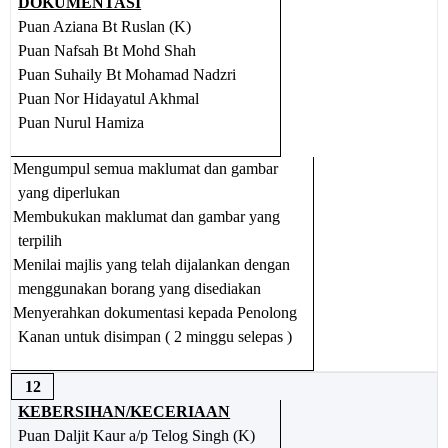
DOKUMENTASI
Puan Aziana Bt Ruslan (K)
Puan Nafsah Bt Mohd Shah
Puan Suhaily Bt Mohamad Nadzri
Puan Nor Hidayatul Akhmal
Puan Nurul Hamiza
Mengumpul semua maklumat dan gambar
yang diperlukan
Membukukan maklumat dan gambar yang
terpilih
Menilai majlis yang telah dijalankan dengan
menggunakan borang yang disediakan
Menyerahkan dokumentasi kepada Penolong
Kanan untuk disimpan ( 2 minggu selepas )
12
KEBERSIHAN/KECERIAAN
Puan Daljit Kaur a/p Telog Singh (K)