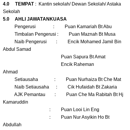
4.0 TEMPAT
: Kantin sekolah/ Dewan Sekolah/ Astaka
Sekolah
5.0 AHLI JAWATANKUASA
Pengerusi : Puan Kamariah Bt Abu
Timbalan Pengerusi : Puan Maznah Bt Musa
Naib Pengerusi : Encik Mohamed Jamil Bin
Abdul Samad
Puan Sapura Bt Amat
Encik Raheman
Ahmad
Setiausaha : Puan Nurhaiza Bt Che Mat
Naib Setiausaha : Cik Hufaidah Bt Zakaria
AJK Pemantau : Puan Che Ma Rabitah Bt Hj
Kamaruddin
: Puan Looi Lin Eng
: Puan Nur Asyikin Ho Bt
Abdullah