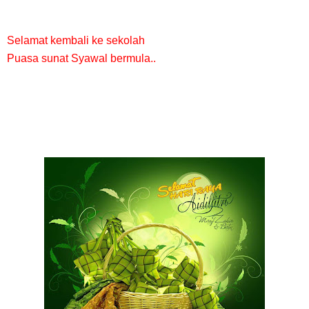
Selamat kembali ke sekolah
Puasa sunat Syawal bermula..