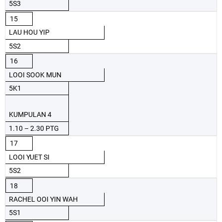
5S3
15
LAU HOU YIP
5S2
16
LOOI SOOK MUN
5K1
KUMPULAN 4
1.10 – 2.30 PTG
17
LOOI YUET SI
5S2
18
RACHEL OOI YIN WAH
5S1