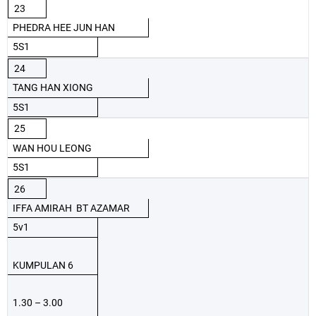
23
PHEDRA HEE JUN HAN
5S1
24
TANG HAN XIONG
5S1
25
WAN HOU LEONG
5S1
26
IFFA AMIRAH BT AZAMAR
5v1
KUMPULAN 6
1.30 – 3.00