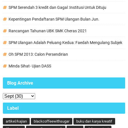
SPM Serendah 3 kredit dan Gagal :Institusi Untuk Dituju
Kepentingan Pendaftaran SPM Ulangan Bulan Jun.
Rancangan Tahunan UBK SMK Cheras 2021
SPM Ulangan Adalah Peluang Kedua: Faedah Mengulang Subjek
Oh SPM 2013: Calon Persendirian
Minda Sihat- Ujian DASS
Blog Archive
Label
artikel/kajian
blackcoffeewithsugar
buku dan karya kreatif