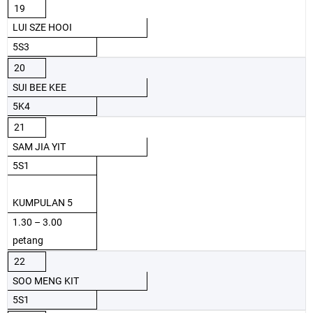
19
LUI SZE HOOI
5S3
20
SUI BEE KEE
5K4
21
SAM JIA YIT
5S1
KUMPULAN 5
1.30 – 3.00
petang
22
SOO MENG KIT
5S1