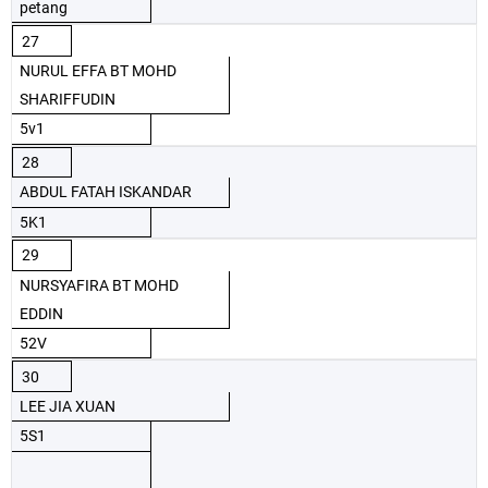
petang
27
NURUL EFFA BT MOHD
SHARIFFUDIN
5v1
28
ABDUL FATAH ISKANDAR
5K1
29
NURSYAFIRA BT MOHD
EDDIN
52V
30
LEE JIA XUAN
5S1