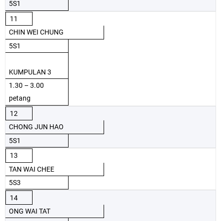
5S1
11
CHIN WEI CHUNG
5S1
KUMPULAN 3
1.30 – 3.00
petang
12
CHONG JUN HAO
5S1
13
TAN WAI CHEE
5S3
14
ONG WAI TAT