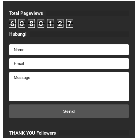
Total Pageviews
6
0
8
0
1
2
7
Hubungi
THANK YOU Followers