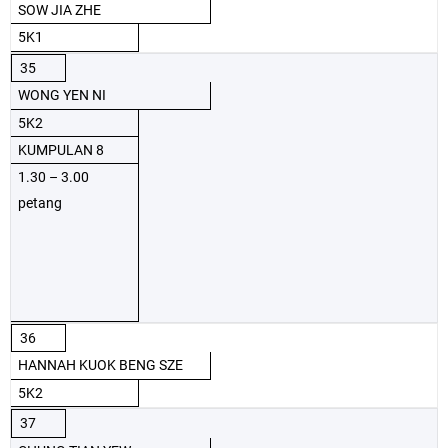
SOW JIA ZHE
5K1
35
WONG YEN NI
5K2
KUMPULAN 8
1.30 – 3.00
petang
36
HANNAH KUOK BENG SZE
5K2
37