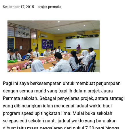
September 17, 2015
projek permata
Pagi ini saya berkesempatan untuk membuat perjumpaan
dengan semua murid yang terpilih dalam projek Juara
Permata sekolah. Sebagai penyelaras projek, antara strategi
yang dibincangkan ialah mengenai jadual waktu bagi
program speed up tingkatan lima. Mulai buka sekolah
selepas cuti sekolah nanti, jadual waktu yang baru akan
dibuat iaitu masa pengajaran dari pukul 7.30 pagi hingga