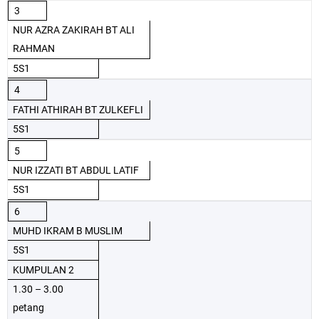
3
NUR AZRA ZAKIRAH BT ALI
RAHMAN
5S1
4
FATHI ATHIRAH BT ZULKEFLI
5S1
5
NUR IZZATI BT ABDUL LATIF
5S1
6
MUHD IKRAM B MUSLIM
5S1
KUMPULAN 2
1.30 – 3.00
petang