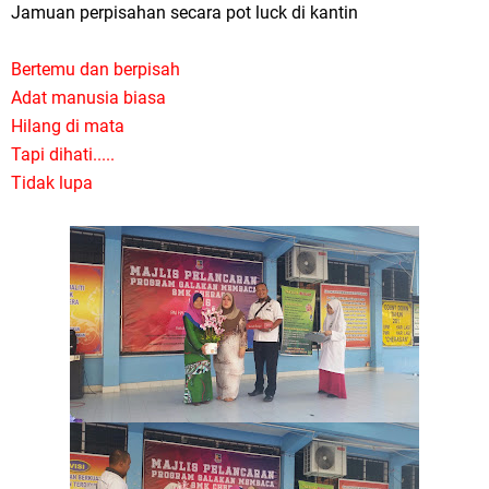
Jamuan perpisahan secara pot luck di kantin
Bertemu dan berpisah
Adat manusia biasa
Hilang di mata
Tapi dihati.....
Tidak lupa