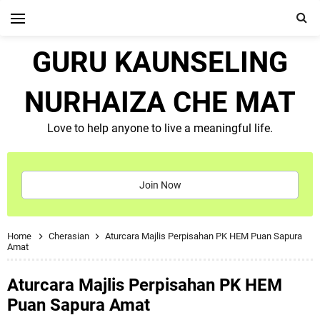
GURU KAUNSELING
NURHAIZA CHE MAT
Love to help anyone to live a meaningful life.
Join Now
Home
Cherasian
Aturcara Majlis Perpisahan PK HEM Puan Sapura
Amat
Aturcara Majlis Perpisahan PK HEM
Puan Sapura Amat