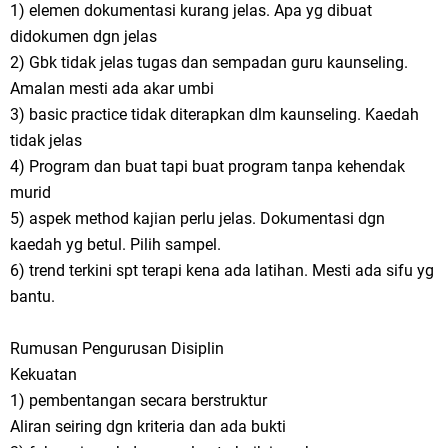
1) elemen dokumentasi kurang jelas. Apa yg dibuat
didokumen dgn jelas
2) Gbk tidak jelas tugas dan sempadan guru kaunseling.
Amalan mesti ada akar umbi
3) basic practice tidak diterapkan dlm kaunseling. Kaedah
tidak jelas
4) Program dan buat tapi buat program tanpa kehendak
murid
5) aspek method kajian perlu jelas. Dokumentasi dgn
kaedah yg betul. Pilih sampel.
6) trend terkini spt terapi kena ada latihan. Mesti ada sifu yg
bantu.
Rumusan Pengurusan Disiplin
Kekuatan
1) pembentangan secara berstruktur
Aliran seiring dgn kriteria dan ada bukti