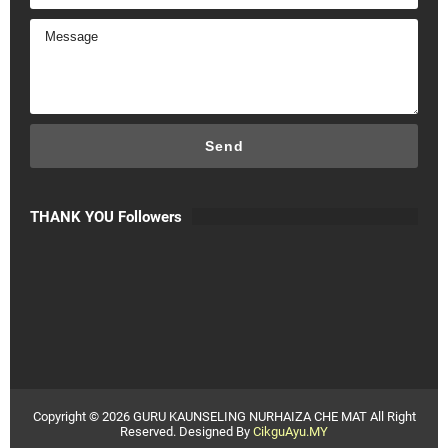
THANK YOU Followers
Copyright ©
2026
GURU KAUNSELING NURHAIZA CHE MAT
All Right
Reserved. Designed By
CikguAyu.MY