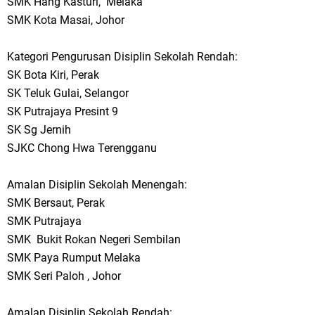
SMK Hang Kasturi, Melaka
SMK Kota Masai, Johor
Kategori Pengurusan Disiplin Sekolah Rendah:
SK Bota Kiri, Perak
SK Teluk Gulai, Selangor
SK Putrajaya Presint 9
SK Sg Jernih
SJKC Chong Hwa Terengganu
Amalan Disiplin Sekolah Menengah:
SMK Bersaut, Perak
SMK Putrajaya
SMK Bukit Rokan Negeri Sembilan
SMK Paya Rumput Melaka
SMK Seri Paloh , Johor
Amalan Disiplin Sekolah Rendah: