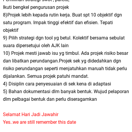
Ikuti bengkel pengurusan projek
8)Projek lebih kepada rutin kerja. Buat spt 10 objektif dgn
satu program. Impak tinggi efektif dan efisien. Tepati
objektif
9) Pilih strategi dgn tool yg betul. Kolektif bersama sebulat
suara dipersetujui oleh AJK lain
10) Projek mesti jawab isu yg timbul. Ada projek risiko besar
dan libatkan perundangan.Projek sek yg didedahkan dgn
risiko perundangan seperti menjatuhkan maruah tidak perlu
dijalankan. Semua projek patuhi mandat.
4) Disiplin cara penyesuaian di sek kena di adaptasi
5) Bahan dokumentasi dlm banyak bentuk. Wujud pelaporan
dlm pelbagai bentuk dan perlu diseragamkan
Selamat Hari Jadi Jawahir
Yes..we are still remember this date