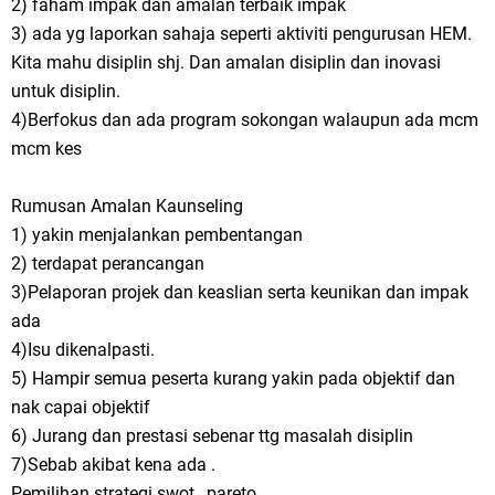
2) faham impak dan amalan terbaik impak
3) ada yg laporkan sahaja seperti aktiviti pengurusan HEM.
Kita mahu disiplin shj. Dan amalan disiplin dan inovasi
untuk disiplin.
4)Berfokus dan ada program sokongan walaupun ada mcm
mcm kes
Rumusan Amalan Kaunseling
1) yakin menjalankan pembentangan
2) terdapat perancangan
3)Pelaporan projek dan keaslian serta keunikan dan impak
ada
4)Isu dikenalpasti.
5) Hampir semua peserta kurang yakin pada objektif dan
nak capai objektif
6) Jurang dan prestasi sebenar ttg masalah disiplin
7)Sebab akibat kena ada .
Pemilihan strategi swot , pareto,