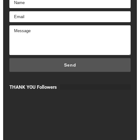
THANK YOU Followers