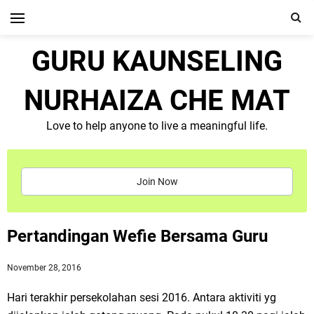
GURU KAUNSELING
NURHAIZA CHE MAT
Love to help anyone to live a meaningful life.
Join Now
Pertandingan Wefie Bersama Guru
November 28, 2016
Hari terakhir persekolahan sesi 2016. Antara aktiviti yg