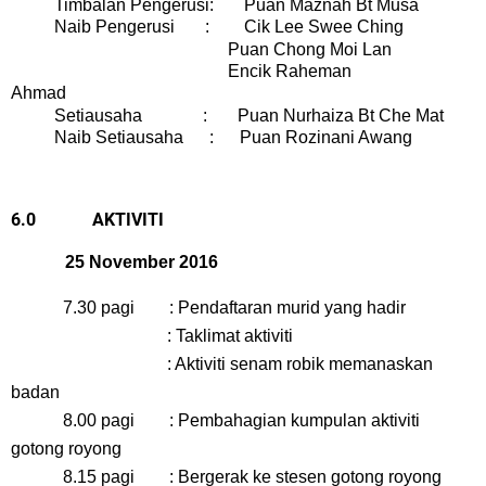
Timbalan Pengerusi: Puan Maznah Bt Musa
Naib Pengerusi : Cik Lee Swee Ching
Puan Chong Moi Lan
Encik Raheman
Ahmad
Setiausaha : Puan Nurhaiza Bt Che Mat
Naib Setiausaha : Puan Rozinani Awang
6.0
AKTIVITI
25 November 2016
7.30 pagi : Pendaftaran murid yang hadir
: Taklimat aktiviti
: Aktiviti senam robik memanaskan
badan
8.00 pagi : Pembahagian kumpulan aktiviti
gotong royong
8.15 pagi : Bergerak ke stesen gotong royong