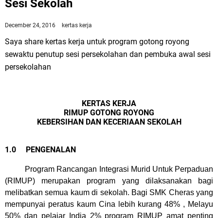
Sesi Sekolah
December 24, 2016
kertas kerja
Saya share kertas kerja untuk program gotong royong
sewaktu penutup sesi persekolahan dan pembuka awal sesi
persekolahan
KERTAS KERJA
RIMUP GOTONG ROYONG
KEBERSIHAN DAN KECERIAAN SEKOLAH
1.0
PENGENALAN
Program Rancangan Integrasi Murid Untuk Perpaduan
(RIMUP) merupakan program yang dilaksanakan bagi
melibatkan semua kaum di sekolah. Bagi SMK Cheras yang
mempunyai peratus kaum Cina lebih kurang 48% , Melayu
50% dan pelajar India 2% program RIMUP amat penting