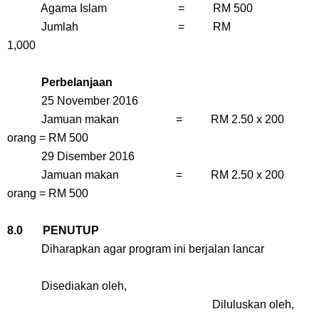
Agama Islam = RM 500
Jumlah = RM
1,000
Perbelanjaan
25 November 2016
Jamuan makan = RM 2.50 x 200
orang = RM 500
29 Disember 2016
Jamuan makan = RM 2.50 x 200
orang = RM 500
8.0 PENUTUP
Diharapkan agar program ini berjalan lancar
Disediakan oleh,
Diluluskan oleh,