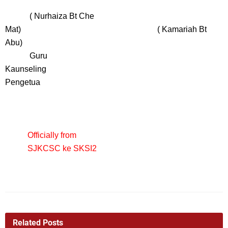
( Nurhaiza Bt Che
Mat) ( Kamariah Bt
Abu)
Guru
Kaunseling
Pengetua
Officially from
SJKCSC ke SKSI2
Related Posts