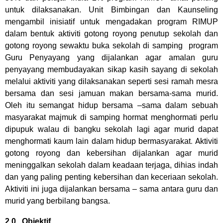
untuk dilaksanakan. Unit Bimbingan dan Kaunseling
mengambil inisiatif untuk mengadakan program RIMUP
dalam bentuk aktiviti gotong royong penutup sekolah dan
gotong royong sewaktu buka sekolah di samping program
Guru Penyayang yang dijalankan agar amalan guru
penyayang membudayakan sikap kasih sayang di sekolah
melalui aktiviti yang dilaksanakan seperti sesi ramah mesra
bersama dan sesi jamuan makan bersama-sama murid.
Oleh itu semangat hidup bersama –sama dalam sebuah
masyarakat majmuk di samping hormat menghormati perlu
dipupuk walau di bangku sekolah lagi agar murid dapat
. A
menghormati kaum lain dalam hidup bermasyarakat
ktiviti
gotong royong dan kebersihan dijalankan agar murid
meninggalkan sekolah dalam keadaan terjaga, dihias indah
dan yang paling penting kebersihan dan keceriaan sekolah.
Aktiviti ini juga dijalankan bersama – sama antara guru dan
murid yang berbilang bangsa.
2.0
Objektif