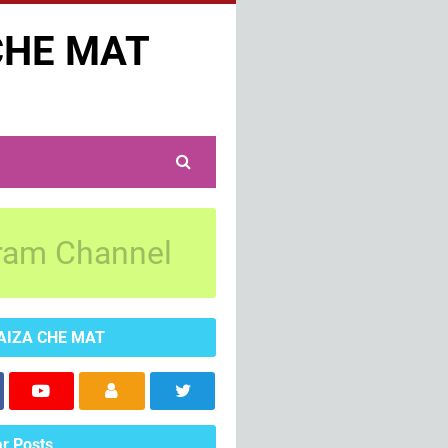
CHE MAT
ram Channel
AIZA CHE MAT
r Posts