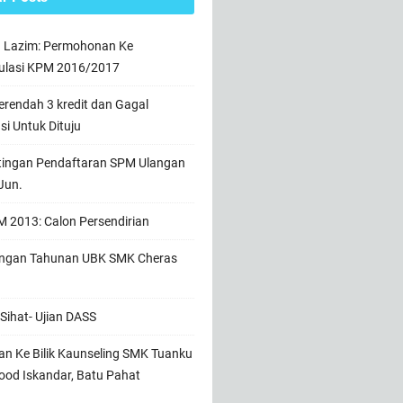
n Lazim: Permohonan Ke
ulasi KPM 2016/2017
rendah 3 kredit dan Gagal
usi Untuk Dituju
tingan Pendaftaran SPM Ulangan
Jun.
 2013: Calon Persendirian
ngan Tahunan UBK SMK Cheras
Sihat- Ujian DASS
n Ke Bilik Kaunseling SMK Tuanku
od Iskandar, Batu Pahat