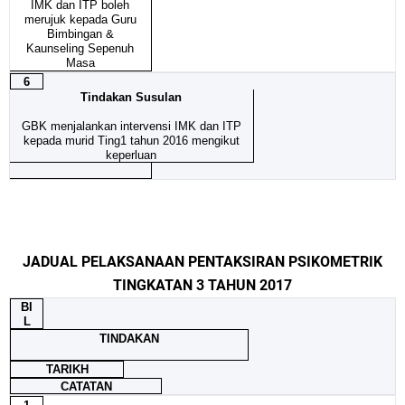
IMK dan ITP boleh
merujuk kepada Guru
Bimbingan &
Kaunseling Sepenuh
Masa
6
Tindakan Susulan
GBK menjalankan intervensi IMK dan ITP
kepada murid Ting1 tahun 2016 mengikut
keperluan
JADUAL PELAKSANAAN PENTAKSIRAN PSIKOMETRIK
TINGKATAN 3 TAHUN 2017
BI
L
TINDAKAN
TARIKH
CATATAN