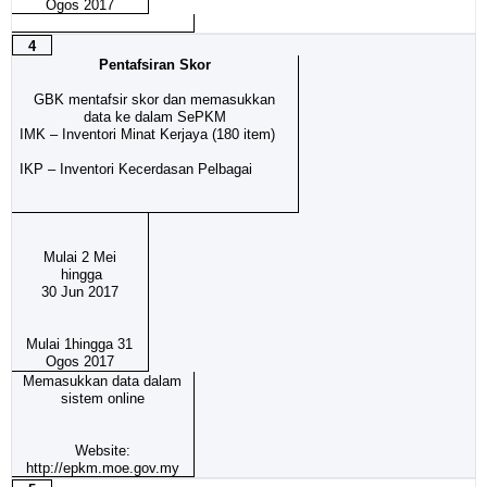
Ogos 2017
4
Pentafsiran Skor
GBK mentafsir skor dan memasukkan
data ke dalam SePKM
IMK – Inventori Minat Kerjaya (180 item)
IKP – Inventori Kecerdasan Pelbagai
Mulai 2 Mei
hingga
30 Jun 2017
Mulai 1hingga 31
Ogos 2017
Memasukkan data dalam
sistem online
Website:
http://epkm.moe.gov.my