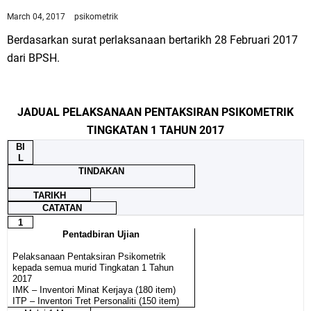
March 04, 2017
psikometrik
Berdasarkan surat perlaksanaan bertarikh 28 Februari 2017
dari BPSH.
JADUAL PELAKSANAAN PENTAKSIRAN PSIKOMETRIK
TINGKATAN 1 TAHUN 2017
BI
L
TINDAKAN
TARIKH
CATATAN
1
Pentadbiran Ujian
Pelaksanaan Pentaksiran Psikometrik
kepada semua murid Tingkatan 1 Tahun
2017
IMK – Inventori Minat Kerjaya (180 item)
ITP – Inventori Tret Personaliti (150 item)