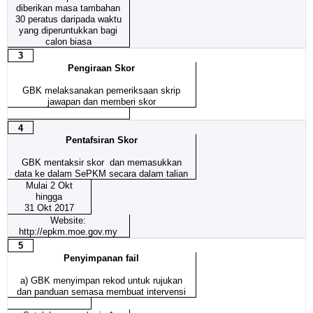
diberikan masa tambahan
30 peratus daripada waktu
yang diperuntukkan bagi
calon biasa
3
Pengiraan Skor
GBK melaksanakan pemeriksaan skrip
jawapan dan memberi skor
4
Pentafsiran Skor
GBK mentaksir skor dan memasukkan
data ke dalam SePKM secara dalam talian
Mulai 2 Okt
hingga
31 Okt 2017
Website:
http://epkm.moe.gov.my
5
Penyimpanan fail
a)
GBK menyimpan rekod untuk rujukan
dan panduan semasa membuat intervensi