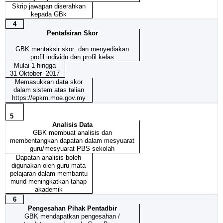
Skrip jawapan diserahkan
kepada GBk
4
Pentafsiran Skor
GBK mentaksir skor dan menyediakan
profil individu dan profil kelas
Mulai 1 hingga
31 Oktober 2017
Memasukkan data skor
dalam sistem atas talian
https://epkm.moe.gov.my
5
Analisis Data
GBK membuat analisis dan
membentangkan dapatan dalam mesyuarat
guru/mesyuarat PBS sekolah
Dapatan analisis boleh
digunakan oleh guru mata
pelajaran dalam membantu
murid meningkatkan tahap
akademik
6
Pengesahan Pihak Pentadbir
GBK mendapatkan pengesahan /