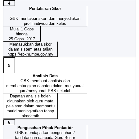
4
Pentafsiran Skor
GBK mentaksir skor dan menyediakan
profil individu dan kelas
Mulai 1 Ogos
hingga
25 Ogos 2017
Memasukkan data skor
dalam sistem atas talian
https://epkm.moe.gov.my
5
Analisis Data
GBK membuat analisis dan
membentangkan dapatan dalam mesyuarat
guru/mesyuarat PBS sekolah
Dapatan analisis boleh
digunakan oleh guru mata
pelajaran dalam membantu
murid meningkatkan tahap
akademik
6
Pengesahan Pihak Pentadbir
GBK mendapatkan pengesahan /
tandatangan daripada Guru Besar