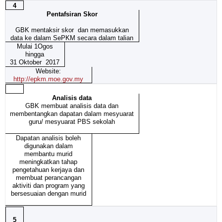
4
Pentafsiran Skor
GBK mentaksir skor dan memasukkan
data ke dalam SePKM secara dalam talian
Mulai 1Ogos
hingga
31 Oktober 2017
Website:
http://epkm.moe.gov.my
Analisis data
GBK membuat analisis data dan
membentangkan dapatan dalam mesyuarat
guru/ mesyuarat PBS sekolah
Dapatan analisis boleh
digunakan dalam
membantu murid
meningkatkan tahap
pengetahuan kerjaya dan
membuat perancangan
aktiviti dan program yang
bersesuaian dengan murid
5