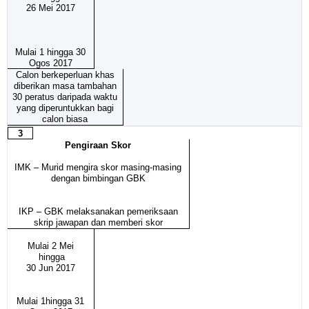
26 Mei 2017
Mulai 1 hingga 30
Ogos 2017
Calon berkeperluan khas
diberikan masa tambahan
30 peratus daripada waktu
yang diperuntukkan bagi
calon biasa
3
Pengiraan Skor
IMK – Murid mengira skor masing-masing
dengan bimbingan GBK
IKP – GBK melaksanakan pemeriksaan
skrip jawapan dan memberi skor
Mulai 2 Mei
hingga
30 Jun 2017
Mulai 1hingga 31