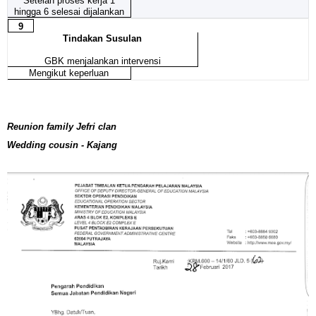
Setelah proses kerja 1
hingga 6 selesai dijalankan
9
Tindakan Susulan
GBK menjalankan intervensi
Mengikut keperluan
Reunion family Jefri clan
Wedding cousin - Kajang