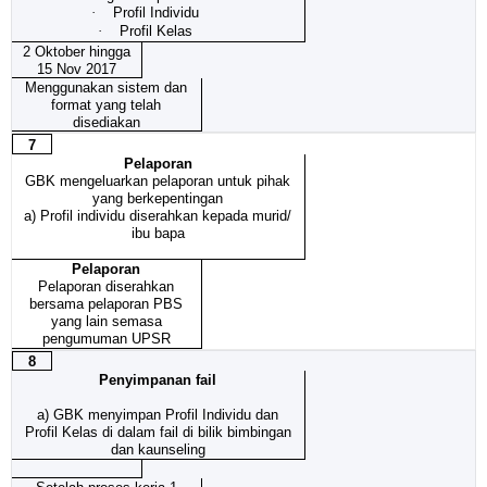
·
Profil Individu
·
Profil Kelas
2 Oktober hingga
15 Nov 2017
Menggunakan sistem dan
format yang telah
disediakan
7
Pelaporan
GBK mengeluarkan pelaporan untuk pihak
yang berkepentingan
a) Profil individu diserahkan kepada murid/
ibu bapa
Pelaporan
Pelaporan diserahkan
bersama pelaporan PBS
yang lain semasa
pengumuman UPSR
8
Penyimpanan fail
a)
GBK menyimpan Profil Individu dan
Profil Kelas di dalam fail di bilik bimbingan
dan kaunseling