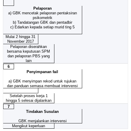
Pelaporan
a) GBK mencetak pelaporan pentaksiran
psikometrik
b) Tandatangan GBK dan pentadbir
c) Edarkan kepada setiap murid ting 5
Mulai 2 hingga 31
November 2017
Pelaporan diserahkan
bersama keputusan SPM
dan pelaporan PBS yang
lain
6
Penyimpanan fail
a)
GBK menyimpan rekod untuk rujukan
dan panduan semasa membuat intervensi
Setelah proses kerja 1
hingga 5 selesai dijalankan
7
Tindakan Susulan
GBK menjalankan intervensi
Mengikut keperluan