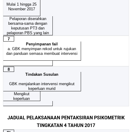
Mulai 1 hingga 25
November 2017
Pelaporan diserahkan
bersama-sama dengan
keputusan PT3 dan
pelaporan PBS yang lain
7
Penyimpanan fail
a. GBK menyimpan rekod untuk rujukan
dan panduan semasa membuat intervensi
8
Tindakan Susulan
GBK menjalankan intervensi mengikut
keperluan murid
Mengikut
keperluan
JADUAL PELAKSANAAN PENTAKSIRAN PSIKOMETRIK
TINGKATAN 4 TAHUN 2017