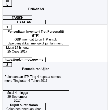
BI
L
TINDAKAN
TARIKH
CATATAN
1
Penyediaan Inventori Tret Personaliti
(ITP)
GBK memuat turun ITP untuk
diperbanyakkan mengikut jumlah murid
Mulai 14 hingga
25 Ogos 2017
https://epkm.moe.gov.my
2
Pentadbiran Ujian
Pelaksanaan ITP Ting 4 kepada semua
murid Tingkatan 4 Tahun 2017
Mulai 4 hingga
29 September
2017
Rujuk surat siaran
Calon berkeperluan khas