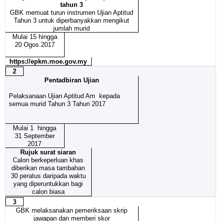
tahun 3
GBK memuat turun instrumen Ujian Aptitud
Tahun 3 untuk diperbanyakkan mengikut
jumlah murid
Mulai 15 hingga
20 Ogos 2017
https://epkm.moe.gov.my
2
Pentadbiran Ujian
Pelaksanaan Ujian Aptitud Am kepada
semua murid Tahun 3 Tahun 2017
Mulai 1 hingga
31 September
2017
Rujuk surat siaran
Calon berkeperluan khas
diberikan masa tambahan
30 peratus daripada waktu
yang diperuntukkan bagi
calon biasa
3
GBK melaksanakan pemeriksaan skrip
jawapan dan memberi skor