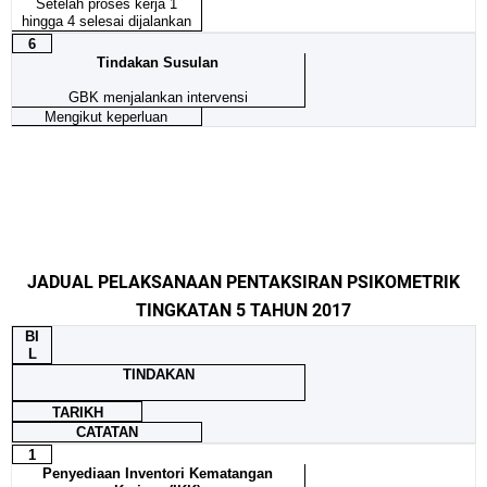
Setelah proses kerja 1
hingga 4 selesai dijalankan
6
Tindakan Susulan
GBK menjalankan intervensi
Mengikut keperluan
JADUAL PELAKSANAAN PENTAKSIRAN PSIKOMETRIK
TINGKATAN 5 TAHUN 2017
BI
L
TINDAKAN
TARIKH
CATATAN
1
Penyediaan Inventori Kematangan