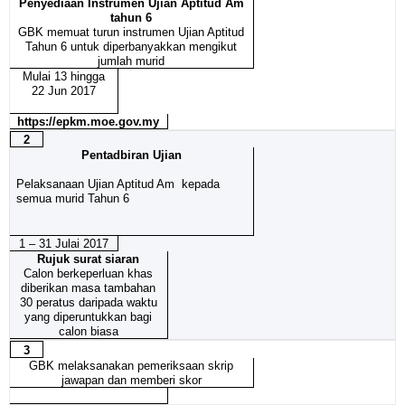
Penyediaan Instrumen Ujian Aptitud Am
tahun 6
GBK memuat turun instrumen Ujian Aptitud
Tahun 6 untuk diperbanyakkan mengikut
jumlah murid
Mulai 13 hingga
22 Jun 2017
https://epkm.moe.gov.my
2
Pentadbiran Ujian
Pelaksanaan Ujian Aptitud Am kepada
semua murid Tahun 6
1 – 31 Julai 2017
Rujuk surat siaran
Calon berkeperluan khas
diberikan masa tambahan
30 peratus daripada waktu
yang diperuntukkan bagi
calon biasa
3
GBK melaksanakan pemeriksaan skrip
jawapan dan memberi skor