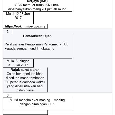
Kerjaya (IKK)
GBK memuat turun IKK untuk
diperbanyakkan mengikut jumlah murid
Mulai 12-23 Jun
2017
https://epkm.moe.gov.my
2
Pentadbiran Ujian
Pelaksanaan Pentaksiran Psikometrik IKK
kepada semua murid Tingkatan 5
Mulai 3 hingga
31 Julai 2017
Rujuk surat siaran
Calon berkeperluan khas
diberikan masa tambahan
30 peratus daripada waktu
yang diperuntukkan bagi
calon biasa
3
Murid mengira skor masing – masing
dengan bimbingan GBK