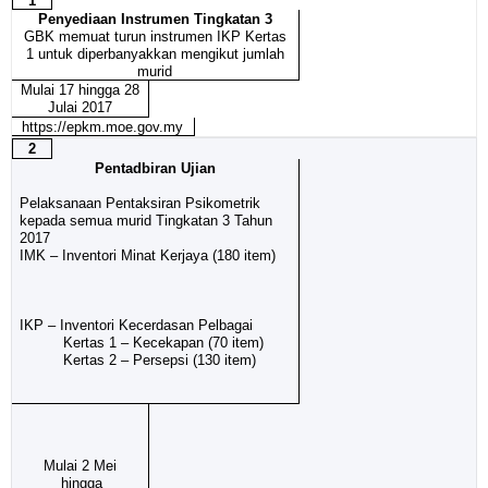
1
Penyediaan Instrumen Tingkatan 3
GBK memuat turun instrumen IKP Kertas
1 untuk diperbanyakkan mengikut jumlah
murid
Mulai 17 hingga 28
Julai 2017
https://epkm.moe.gov.my
2
Pentadbiran Ujian
Pelaksanaan Pentaksiran Psikometrik
kepada semua murid Tingkatan 3 Tahun
2017
IMK – Inventori Minat Kerjaya (180 item)
IKP – Inventori Kecerdasan Pelbagai
Kertas 1 – Kecekapan (70 item)
Kertas 2 – Persepsi (130 item)
Mulai 2 Mei
hingga