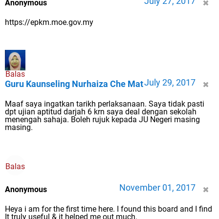
July 27, 2017
Anonymous
https://epkm.moe.gov.my
Balas
July 29, 2017
Guru Kaunseling Nurhaiza Che Mat
Maaf saya ingatkan tarikh perlaksanaan. Saya tidak pasti
dpt ujian aptitud darjah 6 krn saya deal dengan sekolah
menengah sahaja. Boleh rujuk kepada JU Negeri masing
masing.
Balas
November 01, 2017
Anonymous
Heya i am for the first time here. I found this board and I find
It truly useful & it helped me out much.