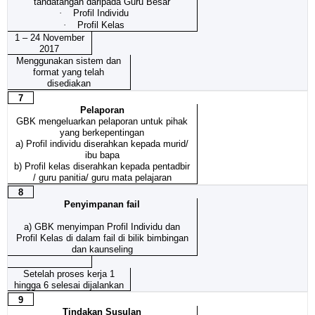
tandatangan daripada Guru Besar
·
Profil Individu
·
Profil Kelas
1 – 24 November
2017
Menggunakan sistem dan
format yang telah
disediakan
7
Pelaporan
GBK mengeluarkan pelaporan untuk pihak
yang berkepentingan
a) Profil individu diserahkan kepada murid/
ibu bapa
b) Profil kelas diserahkan kepada pentadbir
/ guru panitia/ guru mata pelajaran
8
Penyimpanan fail
a)
GBK menyimpan Profil Individu dan
Profil Kelas di dalam fail di bilik bimbingan
dan kaunseling
Setelah proses kerja 1
hingga 6 selesai dijalankan
9
Tindakan Susulan