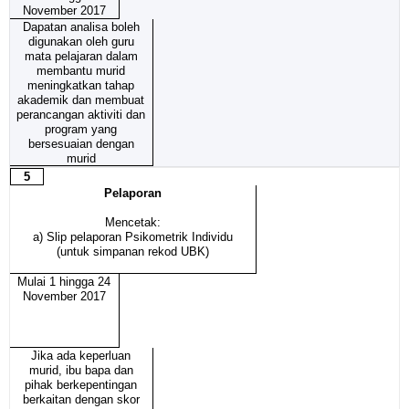
November 2017
Dapatan analisa boleh
digunakan oleh guru
mata pelajaran dalam
membantu murid
meningkatkan tahap
akademik dan membuat
perancangan aktiviti dan
program yang
bersesuaian dengan
murid
5
Pelaporan
Mencetak:
a) Slip pelaporan Psikometrik Individu
(untuk simpanan rekod UBK)
Mulai 1 hingga 24
November 2017
Jika ada keperluan
murid, ibu bapa dan
pihak berkepentingan
berkaitan dengan skor