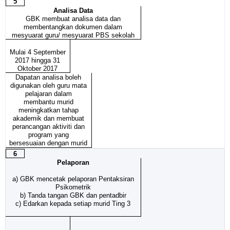
5
Analisa Data
GBK membuat analisa data dan
membentangkan dokumen dalam
mesyuarat guru/ mesyuarat PBS sekolah
Mulai 4 September
2017 hingga 31
Oktober 2017
Dapatan analisa boleh
digunakan oleh guru mata
pelajaran dalam
membantu murid
meningkatkan tahap
akademik dan membuat
perancangan aktiviti dan
program yang
bersesuaian dengan murid
6
Pelaporan
a) GBK mencetak pelaporan Pentaksiran
Psikometrik
b) Tanda tangan GBK dan pentadbir
c) Edarkan kepada setiap murid Ting 3