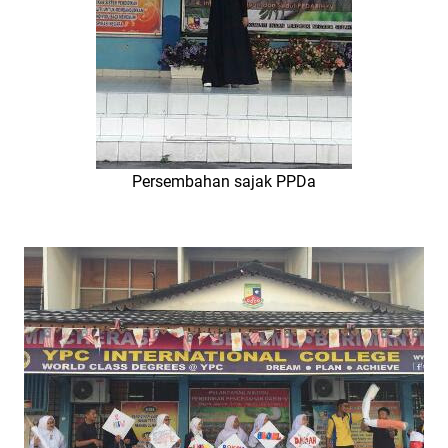
Persembahan sajak PPDa