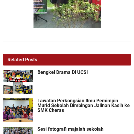
Related Posts
Bengkel Drama Di UCSI
Lawatan Perkongsian Ilmu Pemimpin
Murid Sekolah Bimbingan Jalinan Kasih ke
SMK Cheras
Sesi fotografi majalah sekolah