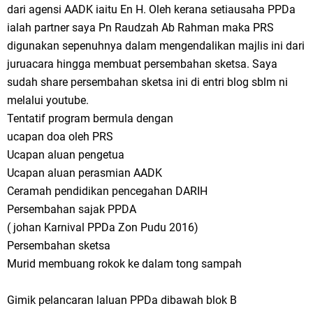
dari agensi AADK iaitu En H. Oleh kerana setiausaha PPDa
ialah partner saya Pn Raudzah Ab Rahman maka PRS
digunakan sepenuhnya dalam mengendalikan majlis ini dari
juruacara hingga membuat persembahan sketsa. Saya
sudah share persembahan sketsa ini di entri blog sblm ni
melalui youtube.
Tentatif program bermula dengan
ucapan doa oleh PRS
Ucapan aluan pengetua
Ucapan aluan perasmian AADK
Ceramah pendidikan pencegahan DARIH
Persembahan sajak PPDA
( johan Karnival PPDa Zon Pudu 2016)
Persembahan sketsa
Murid membuang rokok ke dalam tong sampah
Gimik pelancaran laluan PPDa dibawah blok B