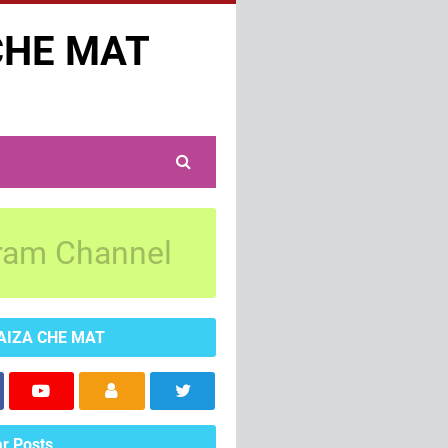
CHE MAT
ram Channel
AIZA CHE MAT
r Posts