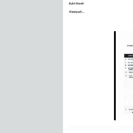
Bukit Merah
..
Waterpark