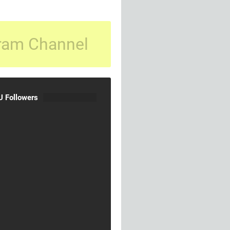
ram Channel
 Followers