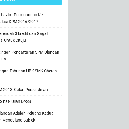
n Lazim: Permohonan Ke
ulasi KPM 2016/2017
rendah 3 kredit dan Gagal
usi Untuk Dituju
tingan Pendaftaran SPM Ulangan
Jun.
ngan Tahunan UBK SMK Cheras
 2013: Calon Persendirian
Sihat- Ujian DASS
angan Adalah Peluang Kedua:
h Mengulang Subjek