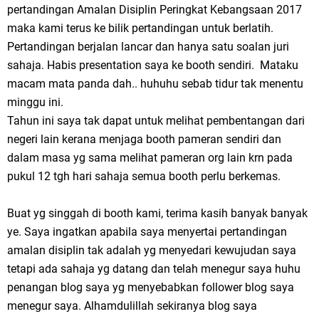
pertandingan Amalan Disiplin Peringkat Kebangsaan 2017
maka kami terus ke bilik pertandingan untuk berlatih.
Pertandingan berjalan lancar dan hanya satu soalan juri
sahaja. Habis presentation saya ke booth sendiri. Mataku
macam mata panda dah.. huhuhu sebab tidur tak menentu
minggu ini.
Tahun ini saya tak dapat untuk melihat pembentangan dari
negeri lain kerana menjaga booth pameran sendiri dan
dalam masa yg sama melihat pameran org lain krn pada
pukul 12 tgh hari sahaja semua booth perlu berkemas.
Buat yg singgah di booth kami, terima kasih banyak banyak
ye. Saya ingatkan apabila saya menyertai pertandingan
amalan disiplin tak adalah yg menyedari kewujudan saya
tetapi ada sahaja yg datang dan telah menegur saya huhu
penangan blog saya yg menyebabkan follower blog saya
menegur saya. Alhamdulillah sekiranya blog saya