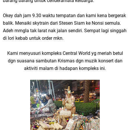
barang barang untuk cenderamata keluarga.
Okey dah jam 9.30 waktu tempatan dan kami kena bergerak
balik. Menaiki skytrain dari Stesen Siam ke Nonsi semula.
Adeh mmgla tak larat nak jalan sendiri. Sempat lagi singgah
di lori kebab untuk order mkn.
Kami menyusuri kompleks Central World yg meriah betul
dgn suasana sambutan Krismas dgn muzik konsert dan
aktiviti malam di hadapan kompleks ini.