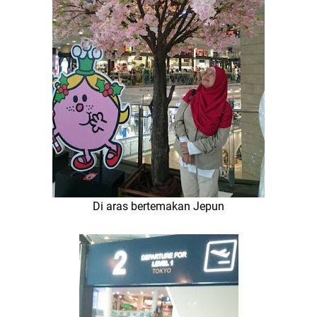
Di aras bertemakan Jepun