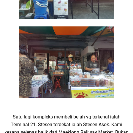
Satu lagi kompleks membeli belah yg terkenal ialah
Terminal 21. Stesen terdekat ialah Stesen Asok. Kami
kesana selepas balik dari Maeklong Raliway Market. Bukan