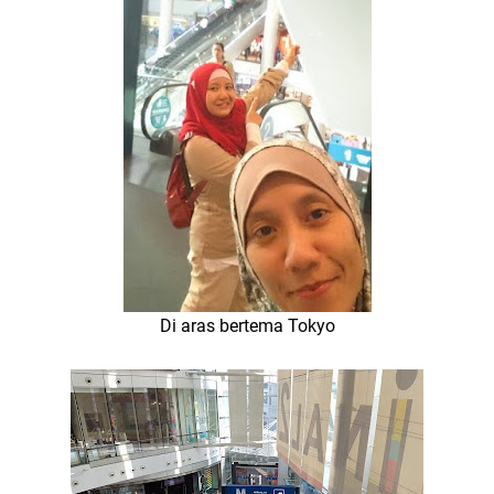
Di aras bertema Tokyo