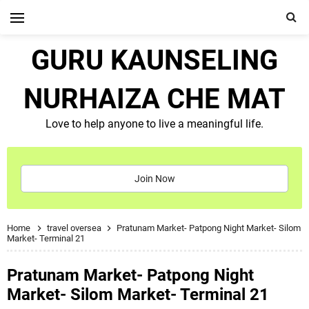
GURU KAUNSELING
NURHAIZA CHE MAT
Love to help anyone to live a meaningful life.
Join Now
Home
travel oversea
Pratunam Market- Patpong Night Market- Silom
Market- Terminal 21
Pratunam Market- Patpong Night
Market- Silom Market- Terminal 21