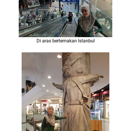
Di aras bertemakan Istanbul