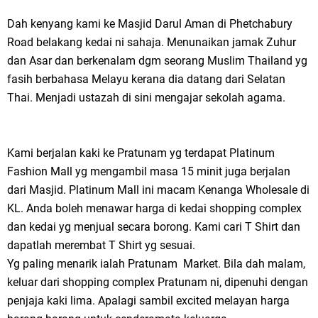
Dah kenyang kami ke Masjid Darul Aman di Phetchabury
Road belakang kedai ni sahaja. Menunaikan jamak Zuhur
dan Asar dan berkenalam dgm seorang Muslim Thailand yg
fasih berbahasa Melayu kerana dia datang dari Selatan
Thai. Menjadi ustazah di sini mengajar sekolah agama.
Kami berjalan kaki ke Pratunam yg terdapat Platinum
Fashion Mall yg mengambil masa 15 minit juga berjalan
dari Masjid. Platinum Mall ini macam Kenanga Wholesale di
KL. Anda boleh menawar harga di kedai shopping complex
dan kedai yg menjual secara borong. Kami cari T Shirt dan
dapatlah merembat T Shirt yg sesuai.
Yg paling menarik ialah Pratunam Market. Bila dah malam,
keluar dari shopping complex Pratunam ni, dipenuhi dengan
penjaja kaki lima. Apalagi sambil excited melayan harga