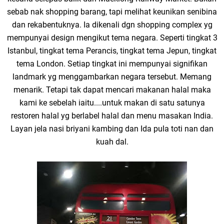
sebab nak shopping barang, tapi melihat keunikan senibina
dan rekabentuknya. Ia dikenali dgn shopping complex yg
mempunyai design mengikut tema negara. Seperti tingkat 3
Istanbul, tingkat tema Perancis, tingkat tema Jepun, tingkat
tema London. Setiap tingkat ini mempunyai signifikan
landmark yg menggambarkan negara tersebut. Memang
menarik. Tetapi tak dapat mencari makanan halal maka
kami ke sebelah iaitu....untuk makan di satu satunya
restoren halal yg berlabel halal dan menu masakan India.
Layan jela nasi briyani kambing dan Ida pula toti nan dan
kuah dal.