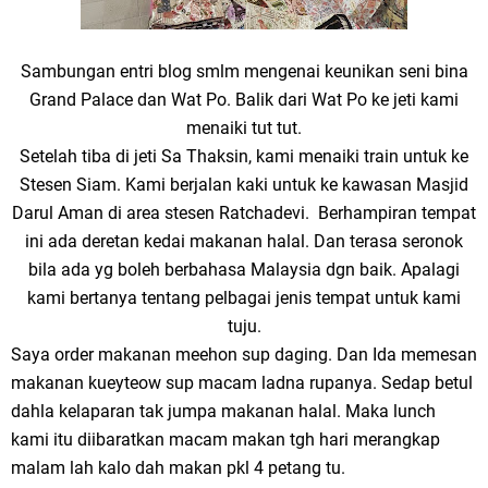
Sambungan entri blog smlm mengenai keunikan seni bina
Grand Palace dan Wat Po. Balik dari Wat Po ke jeti kami
menaiki tut tut.
Setelah tiba di jeti Sa Thaksin, kami menaiki train untuk ke
Stesen Siam. Kami berjalan kaki untuk ke kawasan Masjid
Darul Aman di area stesen Ratchadevi. Berhampiran tempat
ini ada deretan kedai makanan halal. Dan terasa seronok
bila ada yg boleh berbahasa Malaysia dgn baik. Apalagi
kami bertanya tentang pelbagai jenis tempat untuk kami
tuju.
Saya order makanan meehon sup daging. Dan Ida memesan
makanan kueyteow sup macam ladna rupanya. Sedap betul
dahla kelaparan tak jumpa makanan halal. Maka lunch
kami itu diibaratkan macam makan tgh hari merangkap
malam lah kalo dah makan pkl 4 petang tu.